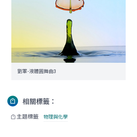
劉軍-液體圓舞曲3
相關標籤：
主題標籤
物理與化學