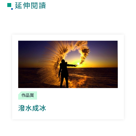
延伸閱讀
作品賞
潑水成冰