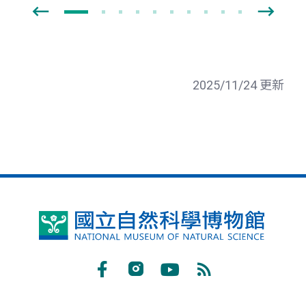
2025/11/24 更新
國
立
自
Facebook
Instagram
Youtube
RSS
然