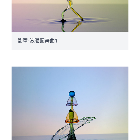
劉軍-液體圓舞曲1