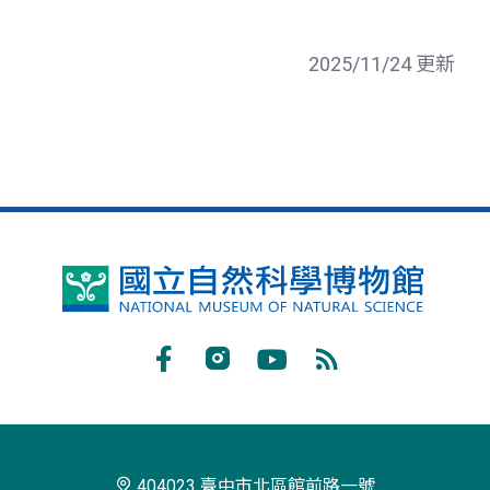
2025/11/24 更新
國
立
自
Facebook
Instagram
Youtube
RSS
然
訂
科
閱
學
404023 臺中市北區館前路一號