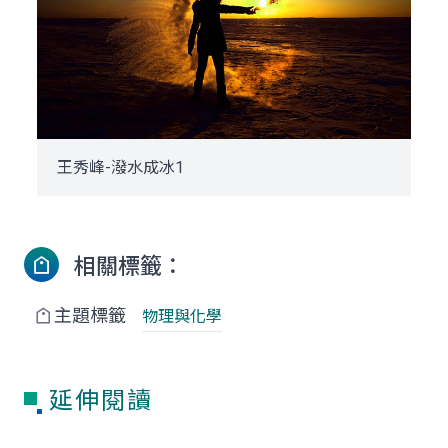
王秀峰-潑水成冰1
相關標籤：
主題標籤
物理與化學
延伸閱讀