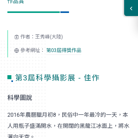
作品賞
作者：王秀峰(大陸)
參考網址：
第03屆得獎作品
第3屆科學攝影展 - 佳作
科學圖說
2016年農曆臘月初8，民俗中一年最冷的一天，本
人用瓶子盛滿開水，在開闊的黑龍江冰面上，將水
灑向天空。