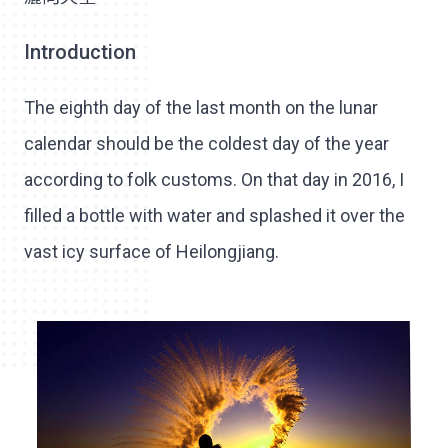
Introduction
The eighth day of the last month on the lunar
calendar should be the coldest day of the year
according to folk customs. On that day in 2016, I
filled a bottle with water and splashed it over the
vast icy surface of Heilongjiang.