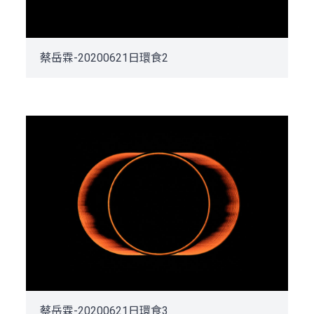
蔡岳霖-20200621日環食2
蔡岳霖-20200621日環食3