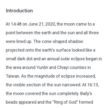
Introduction
At 14:48 on June 21, 2020, the moon came to a
point between the earth and the sun and all three
were lined up. The cone-shaped shadow
projected onto the earth's surface looked like a
small dark dot and an annual solar eclipse began in
the area around Yunlin and Chiayi counties in
Taiwan. As the magnitude of eclipse increased,
the visible section of the sun narrowed. At 16:13,
the moon covered the sun completely. Baily’s
beads appeared and the “Ring of God” formed