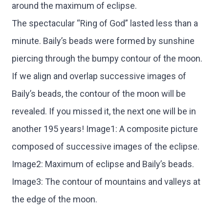
around the maximum of eclipse.
The spectacular “Ring of God” lasted less than a
minute. Baily’s beads were formed by sunshine
piercing through the bumpy contour of the moon.
If we align and overlap successive images of
Baily’s beads, the contour of the moon will be
revealed. If you missed it, the next one will be in
another 195 years! Image1: A composite picture
composed of successive images of the eclipse.
Image2: Maximum of eclipse and Baily’s beads.
Image3: The contour of mountains and valleys at
the edge of the moon.