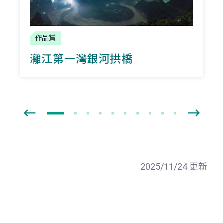
作品賞
灕江第一灣銀河拱橋
2025/11/24 更新