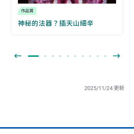
作品賞
神秘的法器？插天山細辛
2025/11/24 更新