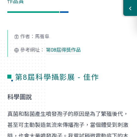
作品賞
作者：馬薈阜
參考網址：
第08屆得獎作品
第8屆科學攝影展 - 佳作
科學圖說
真菌和黏菌產生噴發孢子的原因是為了繁殖後代，
甚至可主動製造氣流來傳播孢子，當個體受到刺激
時，也會大量噴發孢子。我嘗試稍微震動底下的木