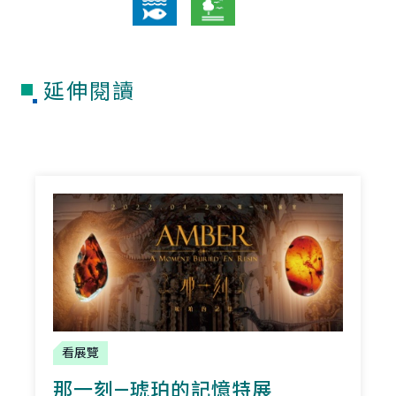
延伸閱讀
看展覽
那一刻—琥珀的記憶特展