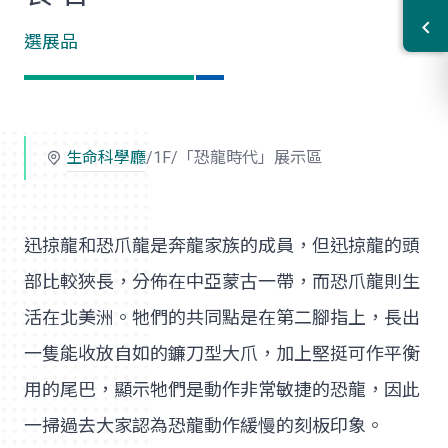
選展品
生命科學廳
/1F/「恐龍時代」展示區
迅掠龍和恐爪龍是奔龍家族的成員，但迅掠龍的頭
部比較狹長，分佈在中亞蒙古一帶，而恐爪龍則生
活在北美洲。牠們的共同點是在第二腳指上，長出
一隻能收放自如的鐮刀型大爪，加上堅挺可作平衡
用的尾巴，顯示牠們是動作非常敏捷的恐龍，因此
一掃過去大家認為恐龍動作緩慢的刻板印象。