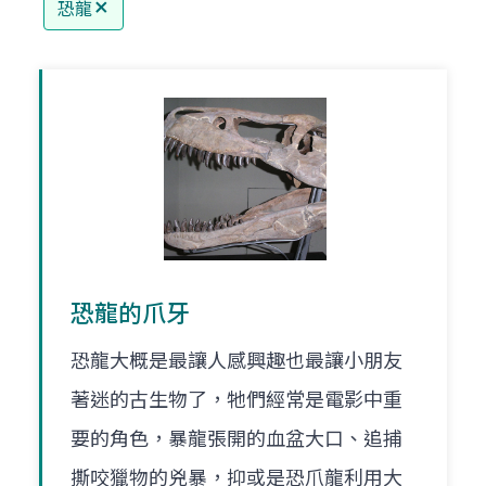
恐龍
恐龍的爪牙
恐龍大概是最讓人感興趣也最讓小朋友
著迷的古生物了，牠們經常是電影中重
要的角色，暴龍張開的血盆大口、追捕
撕咬獵物的兇暴，抑或是恐爪龍利用大