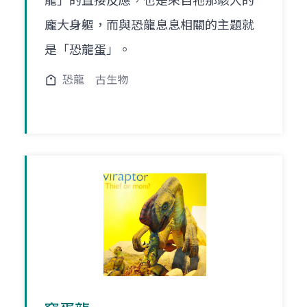
龍」的直接反應，也是來自牠那駭人的
龐大身軀，而與恐龍息息相關的主題就
是「恐龍蛋」。
恐龍
古生物