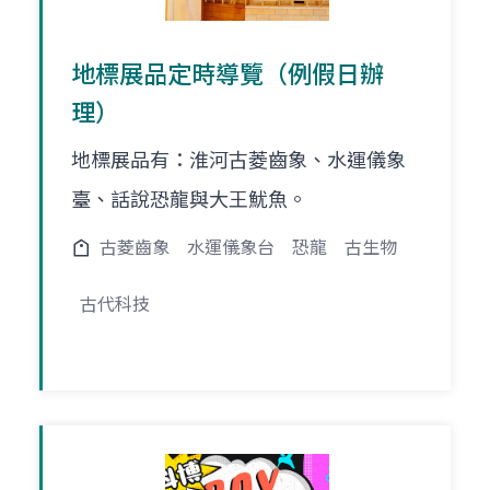
地標展品定時導覽（例假日辦
理）
地標展品有：淮河古菱齒象、水運儀象
臺、話說恐龍與大王魷魚。
古菱齒象
水運儀象台
恐龍
古生物
古代科技