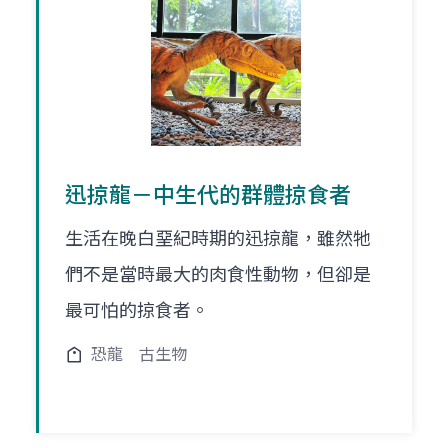
迅掠龍－中生代的群體掠食者
生活在晚白堊紀時期的迅掠龍，雖然牠
們不是當時最大的肉食性動物，但卻是
最可怕的掠食者。
恐龍
古生物