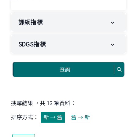
課綱指標
SDGS指標
查詢
搜尋結果 ，共 13 筆資料：
排序方式：
新 → 舊
舊 → 新