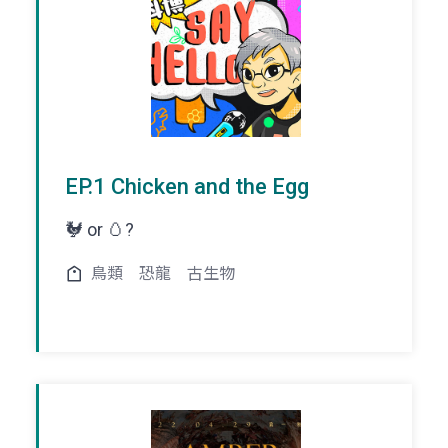
EP.1 Chicken and the Egg
🐓 or 🥚?
鳥類
恐龍
古生物