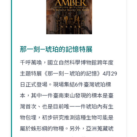
那一刻—琥珀的記憶特展
千呼萬喚，國立自然科學博物館跨年度
主題特展《那一刻－琥珀的記憶》4月29
日正式登場。現場集結6件臺灣琥珀標
本，其中一件臺南東山發現的標本是臺
灣首次、也是目前唯一一件琥珀內有生
物包埋，初步研究推測這種生物可能是
屬於蛛形綱的物種。另外，亞洲蒐藏琥