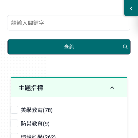
查詢關鍵字
查詢
主題指標
美學教育(78)
防災教育(9)
環境科學(262)