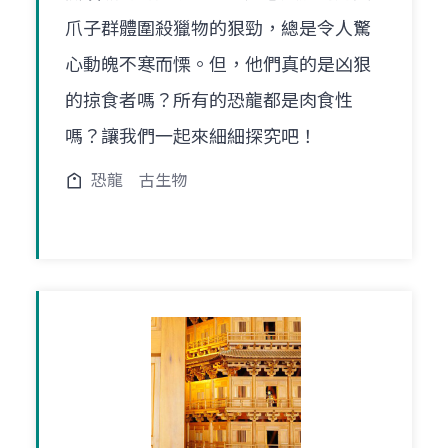
爪子群體圍殺獵物的狠勁，總是令人驚
心動魄不寒而慄。但，他們真的是凶狠
的掠食者嗎？所有的恐龍都是肉食性
嗎？讓我們一起來細細探究吧！
恐龍
古生物