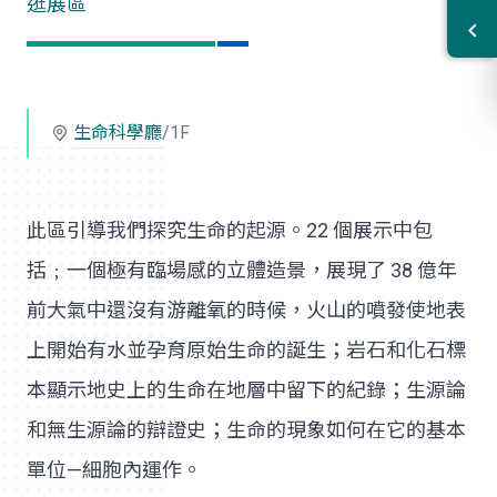
逛展區
生命科學廳
/1F
此區引導我們探究生命的起源。22 個展示中包
括﹔一個極有臨場感的立體造景，展現了 38 億年
前大氣中還沒有游離氧的時候，火山的噴發使地表
上開始有水並孕育原始生命的誕生；岩石和化石標
本顯示地史上的生命在地層中留下的紀錄；生源論
和無生源論的辯證史；生命的現象如何在它的基本
單位—細胞內運作。