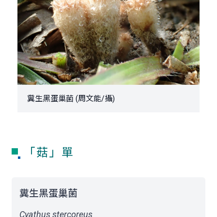
糞生黑蛋巢菌 (周文能/攝)
「菇」單
糞生黑蛋巢菌
Cyathus stercoreus