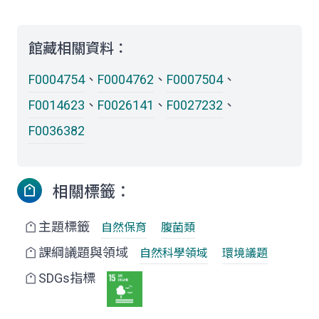
館藏相關資料：
F0004754
、
F0004762
、
F0007504
、
F0014623
、
F0026141
、
F0027232
、
F0036382
相關標籤：
主題標籤
自然保育
腹菌類
課綱議題與領域
自然科學領域
環境議題
SDGs指標