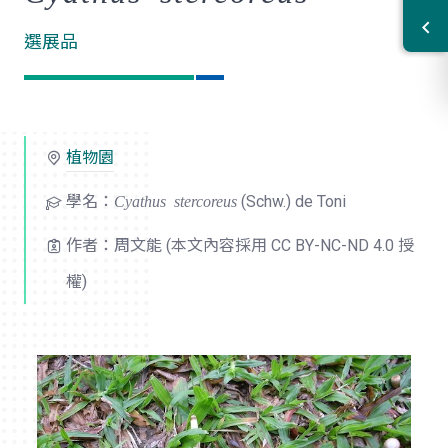
選展品
植物園
學名：
Cyathus stercoreus
(Schw.) de Toni
作者：周文能 (本文內容採用 CC BY-NC-ND 4.0 授
權)