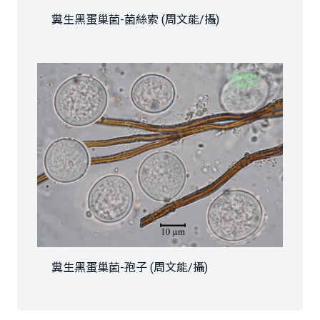
糞生黑蛋巢菌-菌絲索 (周文能/攝)
糞生黑蛋巢菌-孢子 (周文能/攝)