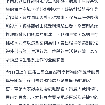
不同於以往探討特定的生物類群，展覽中探討案例
橫跨海陸空域，從熱帶到極地，透過科博館長年豐
富館藏，及來自國內外珍稀標本、保育與研究圖像
和影片，讓參觀者由感受與體驗出發，全面與系統
性地認識我們所處的地球上，各種生物面臨的生存
挑戰。同時以這些案例為引，帶出環境變遷對於個
體外部形態、生理行為，群體的生活與存續，甚至
牽動整個生態系運作的全面影響
今(1)日上午直播由國立自然科學博物館孫維新館長
率先開場，在自然變調特展互動展區-體色的秘
密，帶領大家認識動物皮毛顏色。策展人黃興倬助
理研究員表示，本特展主要呈現跨區域及跨棲地的