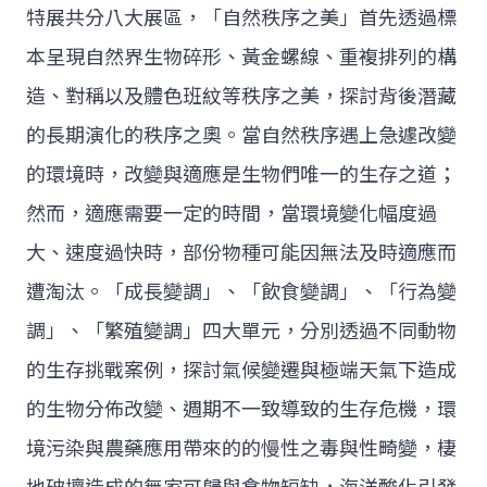
特展共分八大展區，「自然秩序之美」首先透過標
本呈現自然界生物碎形、黃金螺線、重複排列的構
造、對稱以及體色班紋等秩序之美，探討背後潛藏
的長期演化的秩序之奧。當自然秩序遇上急遽改變
的環境時，改變與適應是生物們唯一的生存之道；
然而，適應需要一定的時間，當環境變化幅度過
大、速度過快時，部份物種可能因無法及時適應而
遭淘汰。「成長變調」、「飲食變調」、「行為變
調」、「繁殖變調」四大單元，分別透過不同動物
的生存挑戰案例，探討氣候變遷與極端天氣下造成
的生物分佈改變、週期不一致導致的生存危機，環
境污染與農藥應用帶來的的慢性之毒與性畸變，棲