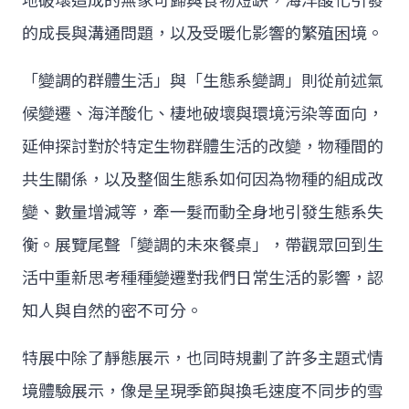
地破壞造成的無家可歸與食物短缺，海洋酸化引發
的成長與溝通問題，以及受暖化影響的繁殖困境。
「變調的群體生活」與「生態系變調」則從前述氣
候變遷、海洋酸化、棲地破壞與環境污染等面向，
延伸探討對於特定生物群體生活的改變，物種間的
共生關係，以及整個生態系如何因為物種的組成改
變、數量增減等，牽一髮而動全身地引發生態系失
衡。展覽尾聲「變調的未來餐桌」，帶觀眾回到生
活中重新思考種種變遷對我們日常生活的影響，認
知人與自然的密不可分。
特展中除了靜態展示，也同時規劃了許多主題式情
境體驗展示，像是呈現季節與換毛速度不同步的雪