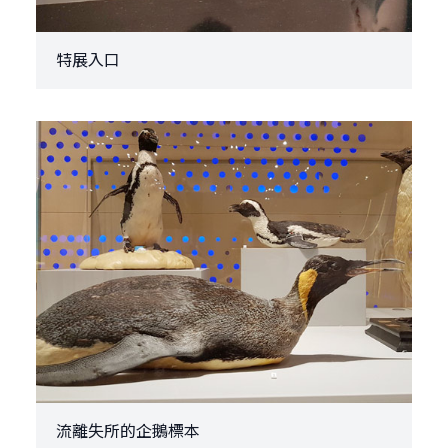
特展入口
流離失所的企鵝標本