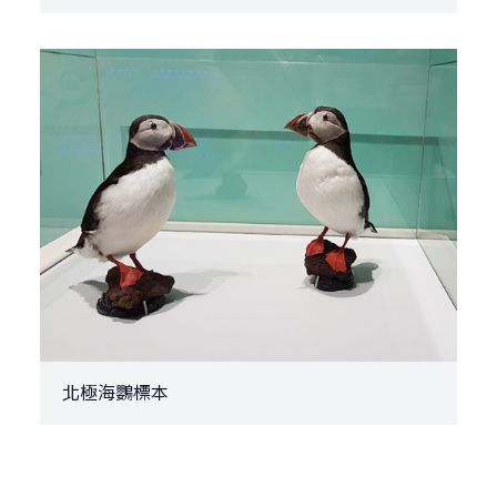
北極海鸚標本