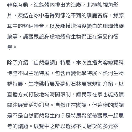
鞋兔互動，海龜體內排出的海廢，北極熊視角影
片，凍結在冰中看得到卻吃不到的馴鹿苔癬，鯨豚
耳中的聲納噪音，以及觸摸增溫後變白的珊瑚體驗
牆等，讓觀眾設身處地體會生物們正在遭受的衝
擊。
除了介紹「自然變調」特展，本次直播內容總覽科
博館不同主題特展，包含百變化學特展、熱河生物
群特展、生物礁特展及夢幻石林展覽規劃介紹，以
直播方式打破地域時間限制，讓民眾在家也能持續
關注展覽活動訊息。自然正在變調，但這樣的變調
是不是自然而然發生的？是特展希望帶觀眾一起思
考的議題。展覽中之所以選擇不同層次的多元案