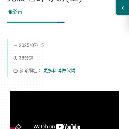
推影音
2025/07/15
38分鐘
參考網址：
更多科博做伙講