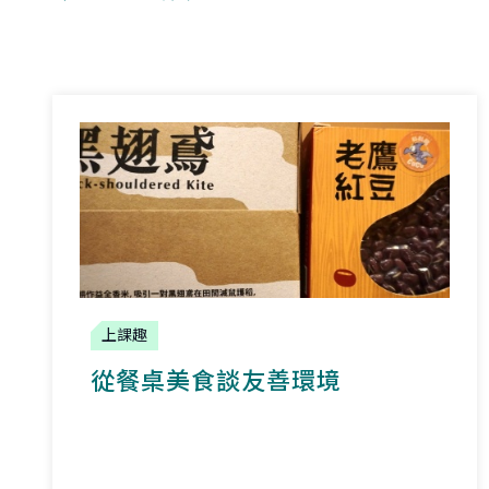
上課趣
從餐桌美食談友善環境