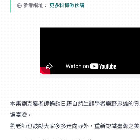
參考網址：
更多科博做伙講
本集劉克襄老師暢談日籍自然生態學者鹿野忠雄的貢
遍臺灣，
劉老師也鼓勵大家多多走向野外，重新認識臺灣之美