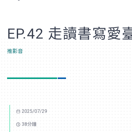
歡
EP.42 走讀書寫愛
推影音
2025/07/29
38分鐘