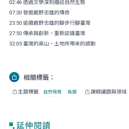
02:46 透過文學深刻描述自然生態
07:30 發掘鹿野忠雄的傳奇
23:50 追隨鹿野忠雄的腳步行腳臺灣
27:50 傳承與創新，重新認識臺灣
32:05 臺灣的高山、土地所帶來的感動
相關標籤：
主題標籤
課綱議題與領域
自然保育
鳥類
延伸閱讀