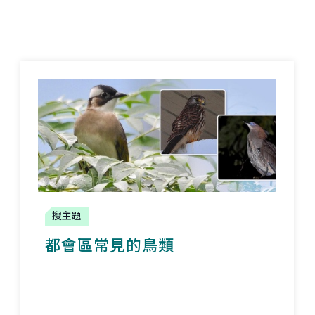
搜主題
都會區常見的鳥類