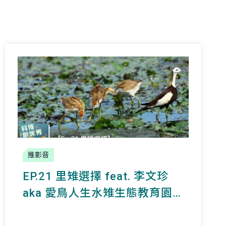
推影音
EP.21 里雉選擇 feat. 李文珍
aka 愛鳥人生水雉生態教育園
區主任