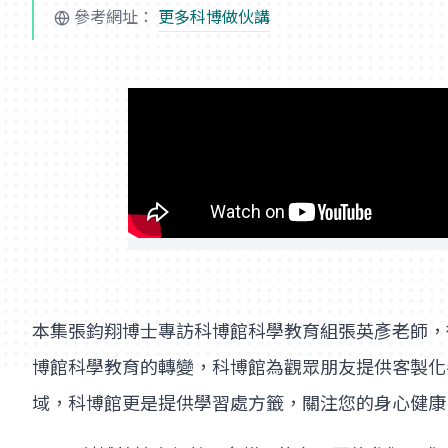
參考網址：
更多科博做伙講
本集張鈞翔博士專訪科博館科學教育組張英彥老師，
博館科學教育的轉變，科博館為觀眾朋友提供客製化
域，科博館更是提供學習處方籤，關注您的身心健康