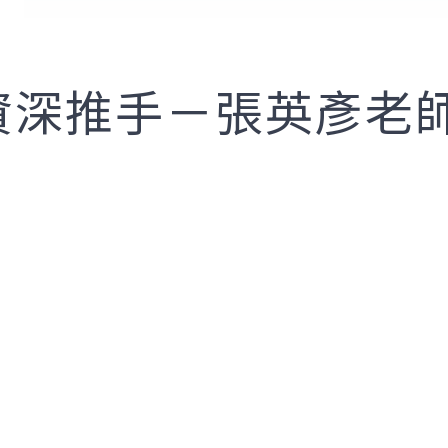
育的資深推手－張英彥老