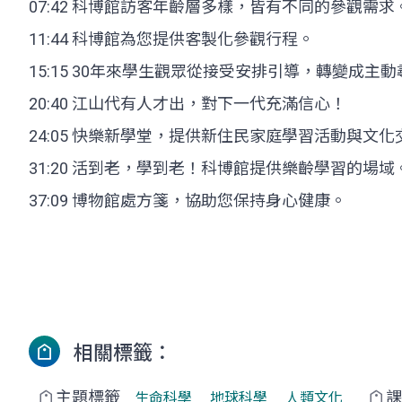
07:42 科博館訪客年齡層多樣，皆有不同的參觀需求
11:44 科博館為您提供客製化參觀行程。
15:15 30年來學生觀眾從接受安排引導，轉變成主
20:40 江山代有人才出，對下一代充滿信心！
24:05 快樂新學堂，提供新住民家庭學習活動與文化
31:20 活到老，學到老！科博館提供樂齡學習的場域
37:09 博物館處方箋，協助您保持身心健康。
相關標籤：
主題標籤
課
生命科學
地球科學
人類文化