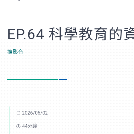
歡
EP.64 科學教
推影音
2026/06/02
44分鐘