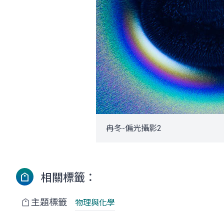
冉冬-偏光攝影2
相關標籤：
主題標籤
物理與化學