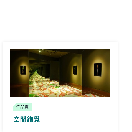
作品賞
空間錯覺