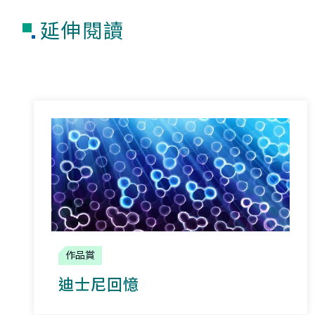
延伸閱讀
作品賞
迪士尼回憶