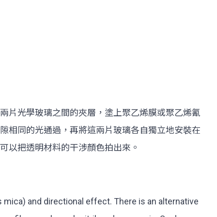
兩片光學玻璃之間的夾層，塗上聚乙烯膜或聚乙烯氰
隙相同的光通過，再將這兩片玻璃各自獨立地安裝在
可以把透明材料的干涉顏色拍出來。
 mica) and directional effect. There is an alternative