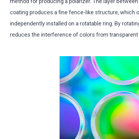
method for producing a polarizer. The layer between 
coating produces a fine fence-like structure, which o
independently installed on a rotatable ring. By rotatin
reduces the interference of colors from transparent 