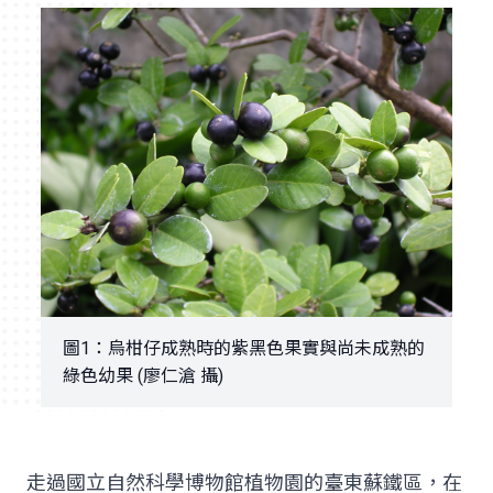
圖1：烏柑仔成熟時的紫黑色果實與尚未成熟的
綠色幼果 (廖仁滄 攝)
走過國立自然科學博物館植物園的臺東蘇鐵區，在