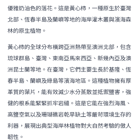
優雅奶油色的落花。這是黃心柿，一種原生於臺灣
北部、恆春半島及蘭嶼等地的海岸灌木叢與濱海森
林的原生植物。
黃心柿的全球分布橫跨亞洲熱帶至澳洲北部，包含
琉球群島、臺灣、東南亞馬來西亞、新幾內亞及澳
洲昆士蘭等地。在臺灣，它們主要生長於基隆、恆
春半島、蘭嶼及綠島等濱海地區。這種植物擁有厚
革質的葉片，能有效減少水分蒸散並抵禦鹽害，強
健的根系能緊緊抓牢岩縫。這是它能在強烈海風、
高鹽空氣以及珊瑚礁岩乾旱缺土等嚴苛環境生存的
利器，展現出典型海岸林植物對大自然考驗的傲人
韌性。