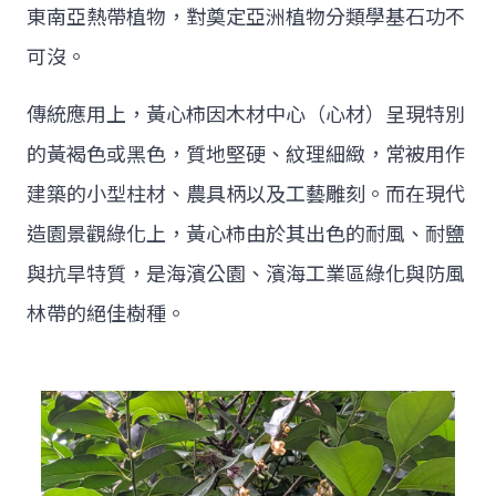
東南亞熱帶植物，對奠定亞洲植物分類學基石功不
可沒。
傳統應用上，黃心柿因木材中心（心材）呈現特別
的黃褐色或黑色，質地堅硬、紋理細緻，常被用作
建築的小型柱材、農具柄以及工藝雕刻。而在現代
造園景觀綠化上，黃心柿由於其出色的耐風、耐鹽
與抗旱特質，是海濱公園、濱海工業區綠化與防風
林帶的絕佳樹種。