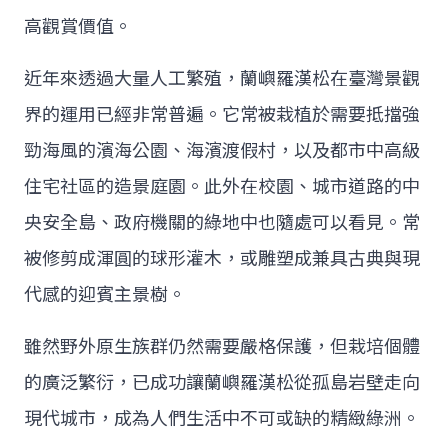
高觀賞價值。
近年來透過大量人工繁殖，蘭嶼羅漢松在臺灣景觀
界的運用已經非常普遍。它常被栽植於需要抵擋強
勁海風的濱海公園、海濱渡假村，以及都市中高級
住宅社區的造景庭園。此外在校園、城市道路的中
央安全島、政府機關的綠地中也隨處可以看見。常
被修剪成渾圓的球形灌木，或雕塑成兼具古典與現
代感的迎賓主景樹。
雖然野外原生族群仍然需要嚴格保護，但栽培個體
的廣泛繁衍，已成功讓蘭嶼羅漢松從孤島岩壁走向
現代城市，成為人們生活中不可或缺的精緻綠洲。