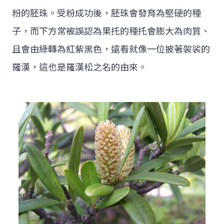
粉的胚珠。受粉成功後，胚珠會發育為堅硬的種
子，而下方常被誤認為果托的種托會膨大為肉質、
且會由綠轉為紅紫黑色，遠看就像一位披著袈裟的
羅漢，這也是羅漢松之名的由來。