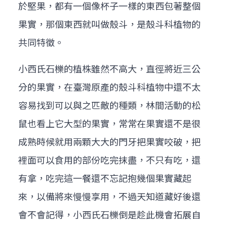
於堅果，都有一個像杯子一樣的東西包著整個
果實，那個東西就叫做殼斗，是殼斗科植物的
共同特徵。
小西氏石櫟的植株雖然不高大，直徑將近三公
分的果實，在臺灣原產的殼斗科植物中還不太
容易找到可以與之匹敵的種類，林間活動的松
鼠也看上它大型的果實，常常在果實還不是很
成熟時候就用兩顆大大的門牙把果實咬破，把
裡面可以食用的部份吃完抹盡，不只有吃，還
有拿，吃完這一餐還不忘記抱幾個果實藏起
來，以備將來慢慢享用，不過天知道藏好後還
會不會記得，小西氏石櫟倒是趁此機會拓展自