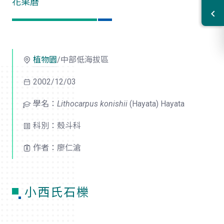
花果曆
植物園
/中部低海拔區
2002/12/03
學名：
Lithocarpus konishii
(Hayata) Hayata
科別：殼斗科
作者：廖仁滄
小西氏石櫟