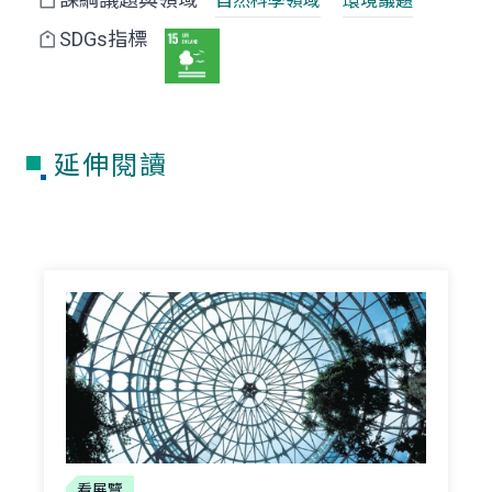
自然科學領域
環境議題
SDGs指標
延伸閱讀
看展覽