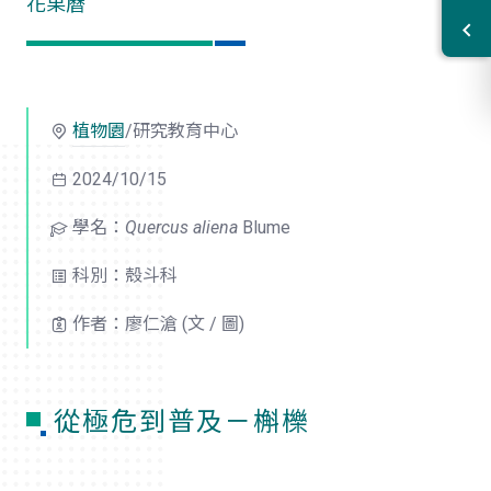
花果曆
植物園
/研究教育中心
2024/10/15
學名：
Quercus aliena
Blume
科別：殼斗科
作者：廖仁滄 (文 / 圖)
從極危到普及－槲櫟