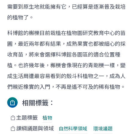
需要到原生地就能擁有它，已經算是逐漸普及栽培
的植物了。
科博館的槲櫟目前栽植在植物園研究教育中心的苗
圃，最近兩年都有結果，成熟果實也都被細心的採
收育苗，將來會選擇科博館各園區的適合位置種
植。也許幾年後，槲櫟會像現在的青剛櫟一樣，變
成生活周遭最容易看到的殼斗科植物之一，成為人
們親近橡實的入門，不再是遙不可及的稀有植物。
相關標籤：
主題標籤
植物
課綱議題與領域
自然科學領域
環境議題