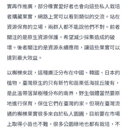
實再作推廣，部分橡實愛好者也會向這些私人栽培
者購藏果實，網路上常可以看到類似的交流。站在
資源保育的立場，兩群人都不能說他們不對。前者
關注的是原生資源保護，希望減少採集造成的破
壞。後者關注的是資源永續應用，讓這些果實可以
達到最大效益。
以槲櫟來說，這種廣泛分布在中國、韓國、日本的
植物，臺灣原生的只有新竹和苗栗低海拔丘陵有，
是此溫帶落葉樹種分布的南界，野生個體當然要原
地進行保育，保住它們在臺灣的家。但現在臺灣流
通的槲櫟果實很多來自於私人園圃，目前要在市場
上取得小苗也不難，很多公園綠地也都有栽培，不