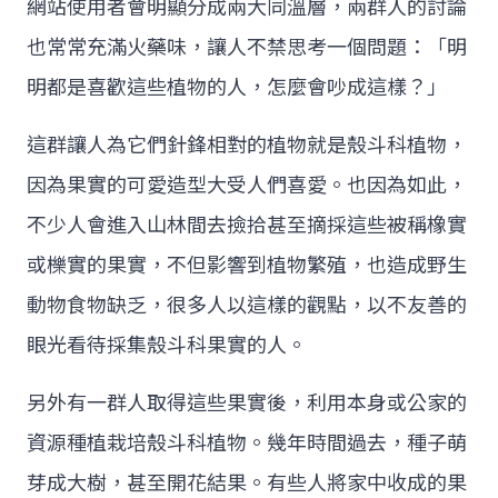
網站使用者會明顯分成兩大同溫層，兩群人的討論
也常常充滿火藥味，讓人不禁思考一個問題：「明
明都是喜歡這些植物的人，怎麼會吵成這樣？」
這群讓人為它們針鋒相對的植物就是殼斗科植物，
因為果實的可愛造型大受人們喜愛。也因為如此，
不少人會進入山林間去撿拾甚至摘採這些被稱橡實
或櫟實的果實，不但影響到植物繁殖，也造成野生
動物食物缺乏，很多人以這樣的觀點，以不友善的
眼光看待採集殼斗科果實的人。
另外有一群人取得這些果實後，利用本身或公家的
資源種植栽培殼斗科植物。幾年時間過去，種子萌
芽成大樹，甚至開花結果。有些人將家中收成的果