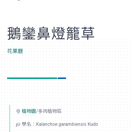
歡
鵝鑾鼻燈籠草
花果曆
植物園
/多肉植物區
學名：
Kalanchoe garambiensis
Kudo