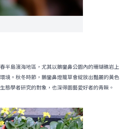
春半島濱海地區，尤其以鵝鑾鼻公園內的珊瑚礁岩上
環境。秋冬時節，鵝鑾鼻燈籠草會綻放出豔麗的黃色
生態學者研究的對象，也深得園藝愛好者的青睞。