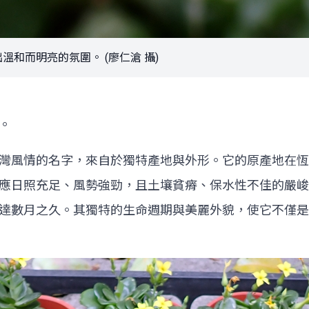
和而明亮的氛圍。 (廖仁滄 攝)
。
灣風情的名字，來自於獨特產地與外形。它的原產地在恆
應日照充足、風勢強勁，且土壤貧瘠、保水性不佳的嚴峻
達數月之久。其獨特的生命週期與美麗外貌，使它不僅是