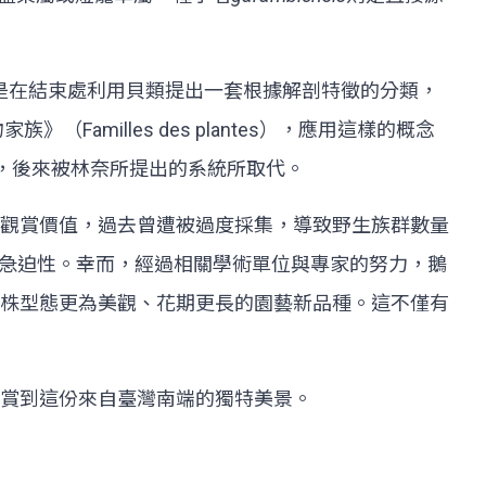
書中最特別的是在結束處利用貝類提出一套根據解剖特徵的分類，
milles des plantes），應用這樣的概念
烈反對，後來被林奈所提出的系統所取代。
觀賞價值，過去曾遭被過度採集，導致野生族群數量
保育的急迫性。幸而，經過相關學術單位與專家的努力，鵝
株型態更為美觀、花期更長的園藝新品種。這不僅有
賞到這份來自臺灣南端的獨特美景。