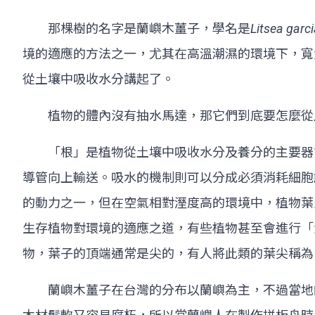
那棵樹的名字是蘭嶼木薑子，學名是
Litsea garc
境的適應的方法之一，尤其在高溫潮濕的環境下，寬
從土壤中吸收水分講起了。
植物的體內沒有抽水馬達，那它們到底要怎麼從
「根」是植物從土壤中吸收水分及養分的主要器官
導管向上輸送。吸水的機制則可以分成必須消耗細胞
的動力之一，但在空氣相對溼度高的環境中，植物葉
生存植物對環境的適應之道，有些植物甚至會進行「
物，葉子的頂端通常是尖的，有人將此類的葉尖稱為
蘭嶼木薑子在台灣的分布以蘭嶼為主，不過當地的