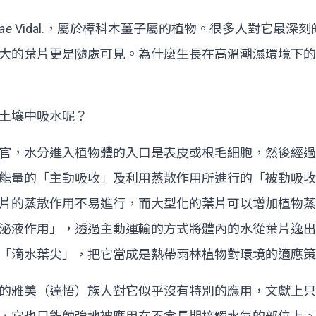
iae
Vidal.，屬於樟科木薑子屬的植物。
很多人對它最深刻
大的葉片更是隨處可見。為什麼生長在高溫潮濕環境下的
土壤中吸水呢？
，水分進入植物體的入口是表皮或根毛細胞，然後經過
能量的「主動吸收」及利用蒸散作用所進行的「被動吸收
片的蒸散作用不易進行，而大型化的葉片可以增加植物蒸
泌液作用」，透過主動運輸的方式將體內的水從葉片逸出
「滴水葉尖」，把它當成是熱帶雨林植物對環境的適應策
雅美（達悟）族人對它似乎沒有特別的應用，文獻上只