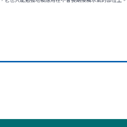
，它也只能勉強地被應用在不會長期接觸水氣的部位上。