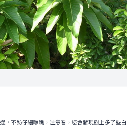
過，不妨仔細瞧瞧，注意看，您會發現樹上多了些白