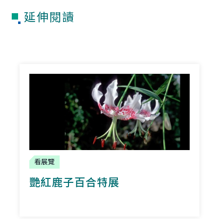
延伸閱讀
看展覽
艷紅鹿子百合特展