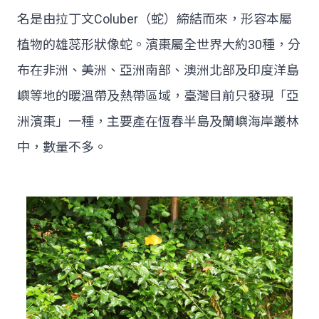
名是由拉丁文Coluber（蛇）締結而來，形容本屬
植物的雄蕊形狀像蛇。濱棗屬全世界大約30種，分
布在非洲、美洲、亞洲南部、澳洲北部及印度洋島
嶼等地的暖溫帶及熱帶區域，臺灣目前只發現「亞
洲濱棗」一種，主要產在恆春半島及蘭嶼海岸叢林
中，數量不多。