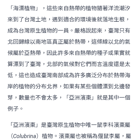
「海漂植物」，這些來自熱帶的植物隨著洋流潮汐
來到了台灣土地，遇到適合的環境後就落地生根，
成為台灣原生植物的一員。嚴格說起來，臺灣只有
北回歸線以南地區真正屬於熱帶，這條線以北的氣
候屬於亞熱帶，因此許多來自熱帶的種子或果實就
算漂到了臺灣，北部的氣候對它們而言溫度還是太
低，這也造成臺灣南部成為許多廣泛分布於熱帶海
岸的植物的分布北界，如果有某些個體漂到北邊發
芽，數量也不會太多，「亞洲濱棗」就是其中一個
例子。
「亞洲濱棗」是臺灣原生植物中唯一鼠李科濱棗屬
（
Colubrina
）植物。濱棗屬也被稱為偃鼠李屬，屬