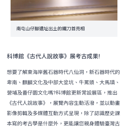
南屯山仔腳遺址出土的鐵刀首亮相
科博館《古代人說故事》展考古成果!
想要了解東海岸舊石器時代八仙洞，新石器時代的
卑南、麒麟文化及中部大坌坑、牛罵頭、大馬璘、
營埔及番仔園文化嗎?科博館更新常設展區，推出
《古代人說故事》，展覽內容生動活潑，並以動畫
影像剪輯及多媒體互動方式呈現，除了認識歷史課
本寫的考古學是什麼外，更能讓您親身體驗臺灣古