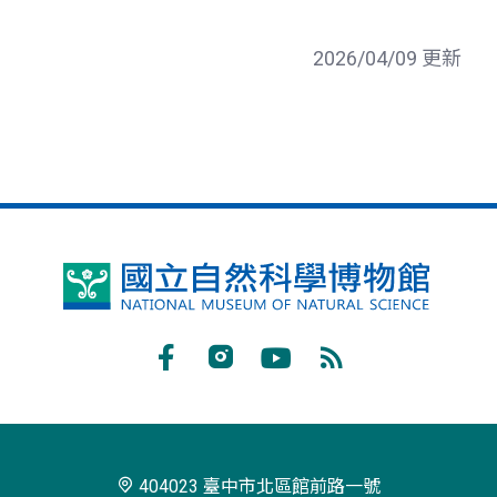
2026/04/09 更新
國
立
自
Facebook
Instagram
Youtube
RSS
然
訂
科
閱
學
404023 臺中市北區館前路一號