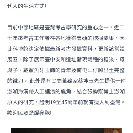
代人的生活方式!
目前中部地區是臺灣考古學研究的重心之一，近二
十年來考古工作者在各地獲得豐碩的挖掘成果，因
此科博館決定依據最新考古發掘資料，更新該常設
展區，除了展示臺中安和遺址發現栽種的稻米、母
與子、戴鯊魚牙玉飾的青年及南屯山仔腳出土完整
的鐵刀， 此外還有民間蒐藏家蔡坤玉先生提供一件
澎湖海溝帶人工鋸痕的鹿角，結合張鈞翔博士澎湖
原人的研究，證明19至45萬年前就有獵人到臺灣。
歡迎民眾踴躍參觀!