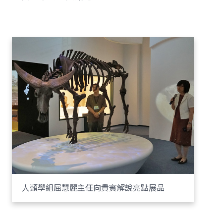
人類學組屈慧麗主任向貴賓解說亮點展品