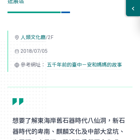
逛展區
人類文化廳
/2F
2018/07/05
參考網址：
五千年前的臺中－安和媽媽的故事
想要了解東海岸舊石器時代八仙洞，新石
器時代的卑南、麒麟文化及中部大坌坑、