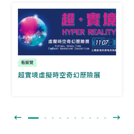
看展覽
超實境虛擬時空奇幻歷險展