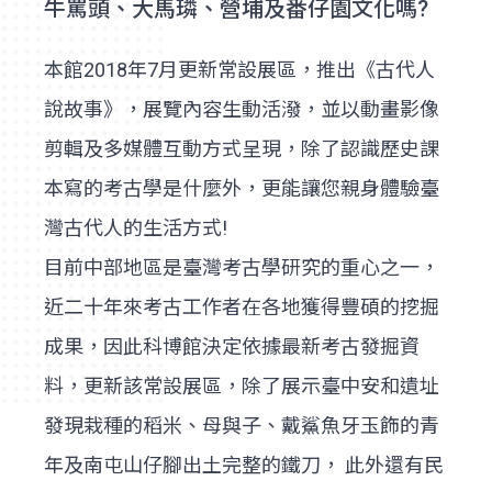
牛罵頭、大馬璘、營埔及番仔園文化嗎?
本館2018年7月更新常設展區，推出《古代人
說故事》，展覽內容生動活潑，並以動畫影像
剪輯及多媒體互動方式呈現，除了認識歷史課
本寫的考古學是什麼外，更能讓您親身體驗臺
灣古代人的生活方式!
目前中部地區是臺灣考古學研究的重心之一，
近二十年來考古工作者在各地獲得豐碩的挖掘
成果，因此科博館決定依據最新考古發掘資
料，更新該常設展區，除了展示臺中安和遺址
發現栽種的稻米、母與子、戴鯊魚牙玉飾的青
年及南屯山仔腳出土完整的鐵刀， 此外還有民