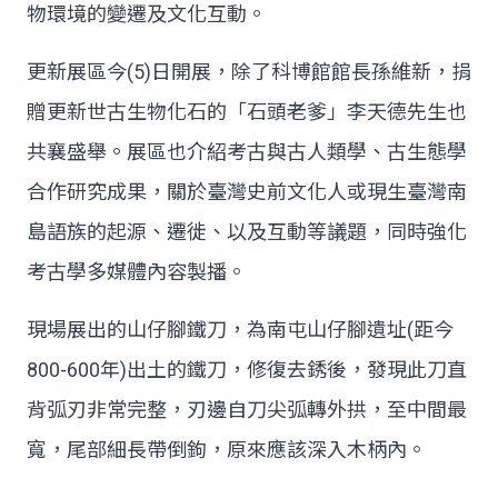
物環境的變遷及文化互動。
更新展區今(5)日開展，除了科博館館長孫維新，捐
贈更新世古生物化石的「石頭老爹」李天德先生也
共襄盛舉。展區也介紹考古與古人類學、古生態學
合作研究成果，關於臺灣史前文化人或現生臺灣南
島語族的起源、遷徙、以及互動等議題，同時強化
考古學多媒體內容製播。
現場展出的山仔腳鐵刀，為南屯山仔腳遺址(距今
800-600年)出土的鐵刀，修復去銹後，發現此刀直
背弧刃非常完整，刃邊自刀尖弧轉外拱，至中間最
寬，尾部細長帶倒鉤，原來應該深入木柄內。