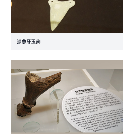
鯊魚牙玉飾