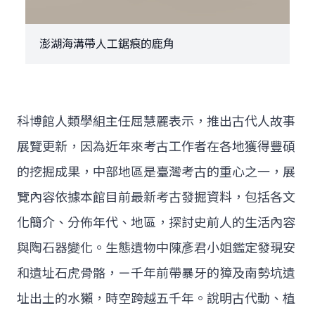
澎湖海溝帶人工鋸痕的鹿角
科博館人類學組主任屈慧麗表示，推出古代人故事
展覽更新，因為近年來考古工作者在各地獲得豐碩
的挖掘成果，中部地區是臺灣考古的重心之一，展
覽內容依據本館目前最新考古發掘資料，包括各文
化簡介、分佈年代、地區，探討史前人的生活內容
與陶石器變化。生態遺物中陳彥君小姐鑑定發現安
和遺址石虎骨骼，ㄧ千年前帶暴牙的獐及南勢坑遺
址出土的水獺，時空跨越五千年。說明古代動、植