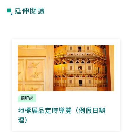
延伸閱讀
聽解說
地標展品定時導覽（例假日辦
理）