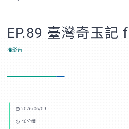
歡
EP.89 臺灣奇玉記 
推影音
2026/06/09
46分鐘