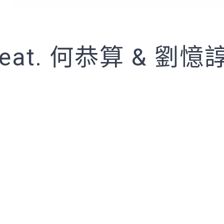
feat. 何恭算 & 劉