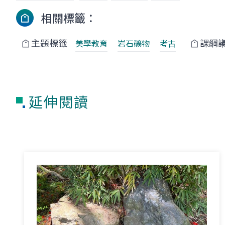
相關標籤：
主題標籤
課綱
美學教育
岩石礦物
考古
延伸閱讀