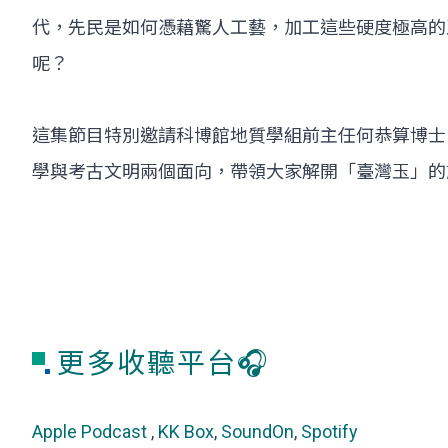
代，先民是如何憑藉驚人工藝，加工這些硬度極高的
呢？
這集節目特別邀請科博館地質學組前主任何恭算博士
學與考古文明兩個面向，帶領大家解開「臺灣玉」的
更多收聽平台🎧
Apple Podcast
,
KK Box
,
SoundOn
,
Spotify