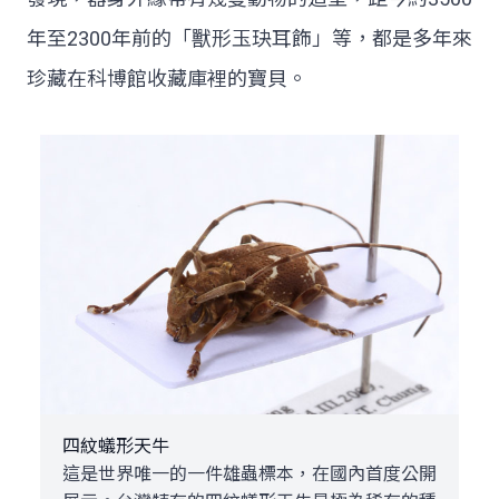
年至2300年前的「獸形玉玦耳飾」等，都是多年來
珍藏在科博館收藏庫裡的寶貝。
四紋蟻形天牛
這是世界唯一的一件雄蟲標本，在國內首度公開