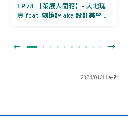
EP.78 【策展人開箱】-
大地瑰
寶
feat. 劉憶諄 aka 設計美學小
組擔當
2024/01/11 更新