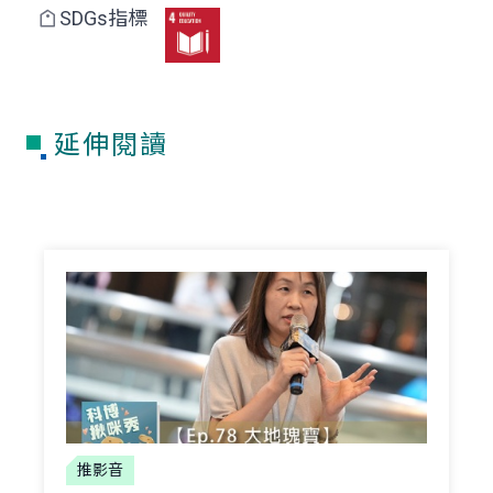
SDGs指標
延伸閱讀
推影音