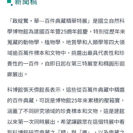
新聞稿
「啟綻驚‧華---百件典藏精華特展」是國立自然科
學博物館為建國百年暨25週年館慶，特別從歷年來
蒐藏的動物學、植物學、地質學和人類學等四大領
域逾百萬件標本和文物中，挑選出最具代表性和珍
貴性的一百件，自即日起在第三特展室和橢圓形迴
廊展出。
科博館張天傑館長表示，這些從百萬件典藏中精選
的百件典藏，可說是博物館25年來累積的壓箱寶，
涵蓋了不同研究領域的珍貴標本和文物，這是建館
以來第一次同時展出，希望讓觀眾在這個特展中看
到科博館研究典藏之「精」與「廣」，以及典藏之