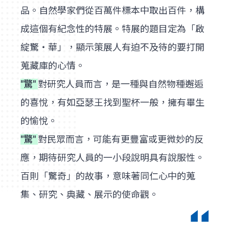
品。自然學家們從百萬件標本中取出百件，構
成這個有紀念性的特展。特展的題目定為「啟
綻驚‧華」，顯示策展人有迫不及待的要打開
蒐藏庫的心情。
"驚"
對研究人員而言，是一種與自然物種邂逅
的喜悅，有如亞瑟王找到聖杯一般，擁有畢生
的愉悅。
"驚"
對民眾而言，可能有更豐富或更微妙的反
應，期待研究人員的一小段說明具有說服性。
百則「驚奇」的故事，意味著同仁心中的蒐
集、研究、典藏、展示的使命觀。