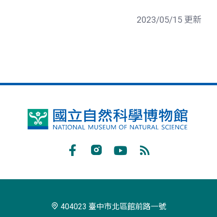
2023/05/15 更新
國
立
自
Facebook
Instagram
Youtube
RSS
然
訂
科
閱
學
404023 臺中市北區館前路一號