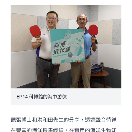
EP.14 科博館的海中游俠
聽張博士和洪和田先生的分享，透過聲音徜徉
在豐富的海洋採集經驗，在實用的海洋生物知