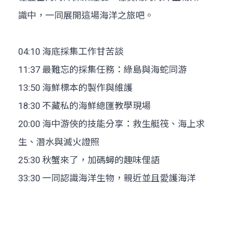
識中，一同展開這場海洋之旅吧。
04:10 海底採集工作甘苦談
11:37 最難忘的採集任務：綠島與海蛇同游
13:50 海鮮標本的製作與維護
18:30 不藏私的海鮮總匯教學現場
20:00 海中游俠的技能分享：救生艇筏、海上求
生、潛水與滅火證照
25:30 秋蟹來了，加碼蟳的趣味俚語
33:30 一同認識海洋生物，親近並且愛護海洋