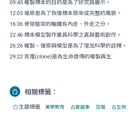
09:45 複製標本的目的是為了研究與展示。
12:05 復原是為了恢復標本原來或完整的風貌。
16:36 骨架裝架的軸鐵有內走、外走之分。
22:46 標本模型製作兼具科學之真與藝術創作。
26:26 複製、復原與模型是為了增加科學的詮釋。
29:22 克隆(clone)是為生命遺傳的複製再生
相關標籤：
主題標籤
美學教育
古菱齒象
恐龍
古生物