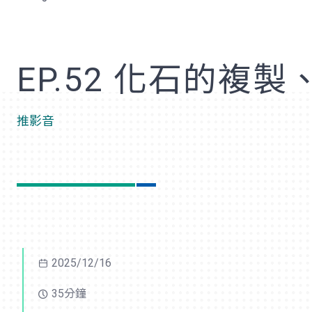
歡
EP.52 化石的
推影音
2025/12/16
35分鐘