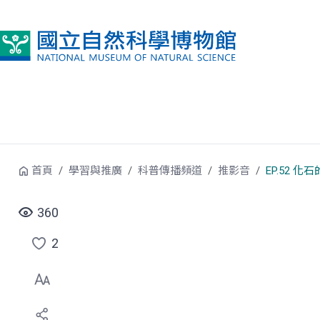
跳到中央內容區塊
首頁
學習與推廣
科普傳播頻道
推影音
EP.52
360
2
點
選
喜