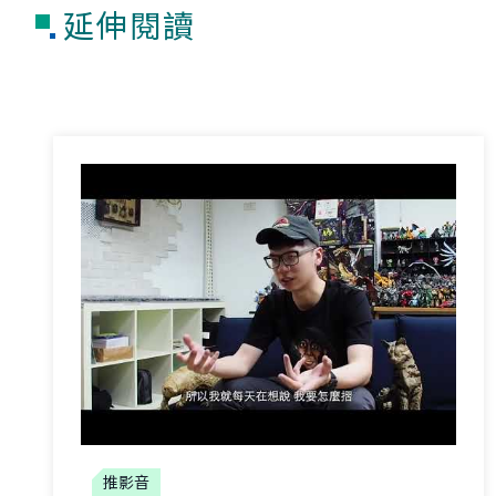
延伸閱讀
推影音