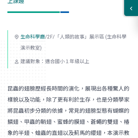
上課趣
生命科學廳
/2F/「人類的故事」展示區 (生命科學
演示教室)
建議對象：適合國小１年級以上
昆蟲的翅膀歷經長時間的演化，展現出各種驚人的
樣貌以及功能，除了更有利於生存，也是分類學家
將昆蟲初步分類的依據，常見的翅膀型態有蝴蝶的
鱗翅、甲蟲的鞘翅、蜜蜂的膜翅、蒼蠅的雙翅、椿
象的半翅、蝗蟲的直翅以及薊馬的纓翅，本演示教