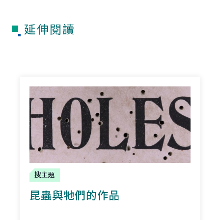
延伸閱讀
搜主題
昆蟲與牠們的作品