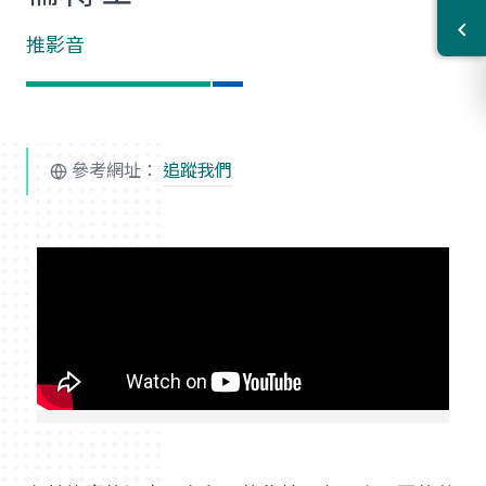
推影音
參考網址：
追蹤我們