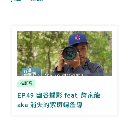
推影音
EP.49 幽谷蝶影 feat. 詹家龍
aka 消失的紫斑蝶詹導