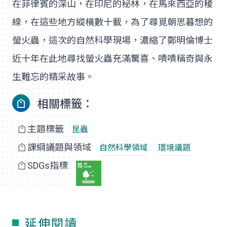
在菲律賓的深山，在印尼的秘林，在馬來西亞的稜
線，在這些地方縱橫數十載，為了尋覓朝思暮想的
螢火蟲，這次的自然科學現場，濃縮了鄭明倫博士
近十年在此地尋找螢火蟲充滿驚喜、嘖嘖稱奇與永
生難忘的精采故事。
相關標籤：
主題標籤
昆蟲
課綱議題與領域
自然科學領域
環境議題
SDGs指標
延伸閱讀