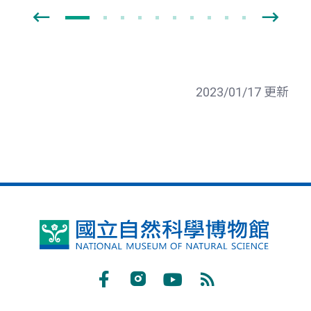
2023/01/17 更新
國
立
自
Facebook
Instagram
Youtube
RSS
然