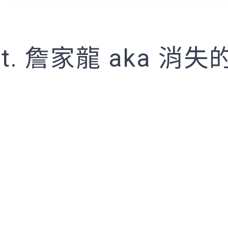
eat. 詹家龍 aka 