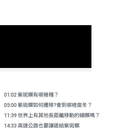
01:02 紫斑蝶有哪幾種？
05:00 紫斑蝶如何遷移?會到哪裡度冬？
11:39 世界上有其他長距離移動的蝴蝶嗎？
14:33 高速公路也要讓道給紫斑蝶