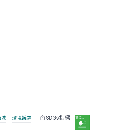
SDGs指標
領域
環境議題