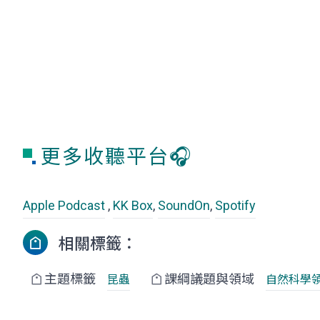
更多收聽平台🎧
Apple Podcast
,
KK Box
,
SoundOn
,
Spotify
相關標籤：
主題標籤
課綱議題與領域
昆蟲
自然科學