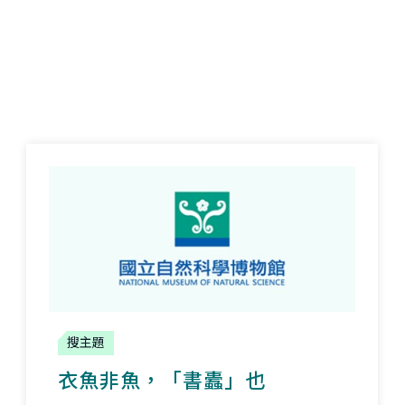
搜主題
衣魚非魚，「書蠹」也