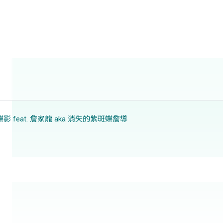
谷蝶影 feat. 詹家龍 aka 消失的紫斑蝶詹導