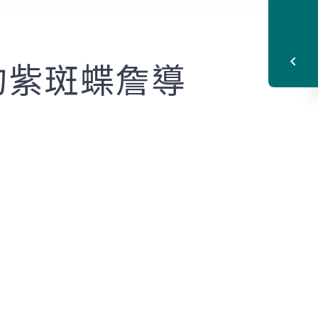
消失的紫斑蝶詹導