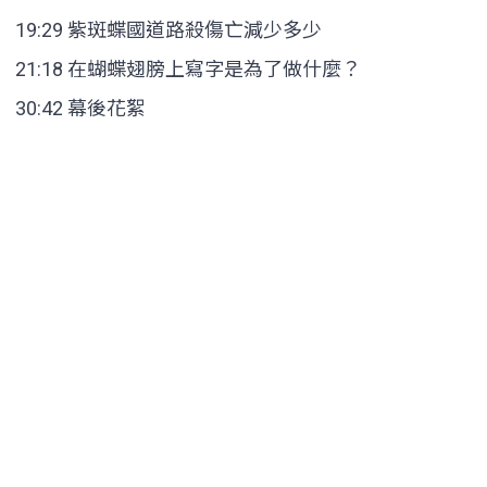
19:29 紫斑蝶國道路殺傷亡減少多少
21:18 在蝴蝶翅膀上寫字是為了做什麼？
30:42 幕後花絮