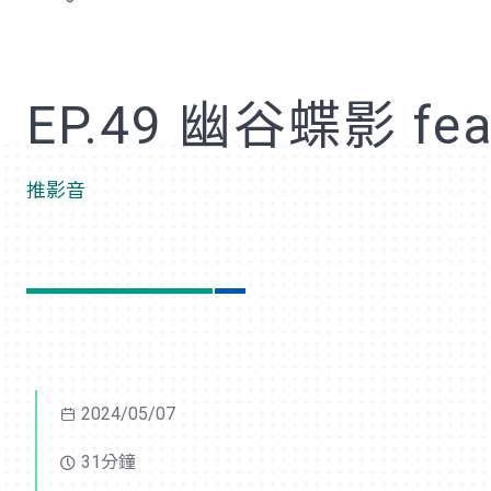
歡
EP.49 幽谷蝶影 f
推影音
2024/05/07
31分鐘