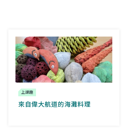
上課趣
來自偉大航道的海灘料理