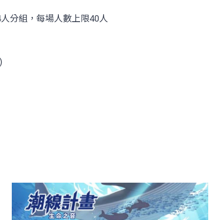
4人分組，每場人數上限40人
)