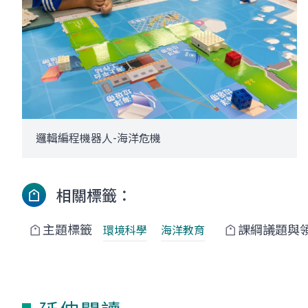
邏輯編程機器人-海洋危機
相關標籤：
主題標籤
課綱議題與
環境科學
海洋教育