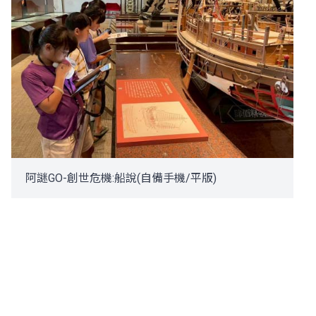
阿謎GO-創世危機:船說(自備手機/平版)