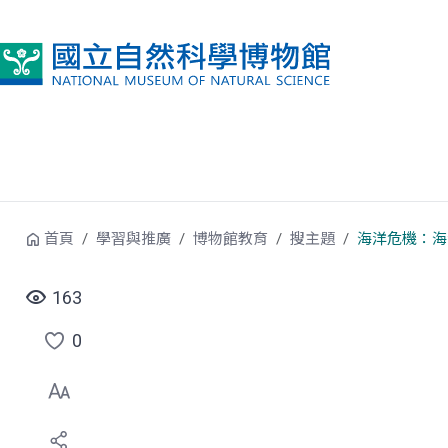
跳到中央內容區塊
首頁
學習與推廣
博物館教育
搜主題
海洋危機：海
163
0
點
選
喜