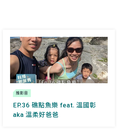
推影音
EP.36 礁點魚樂 feat. 溫國彰
aka 溫柔好爸爸