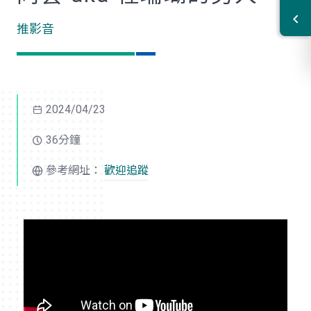
推影音
2024/04/23
36分鐘
參考網址：
歡迎追蹤