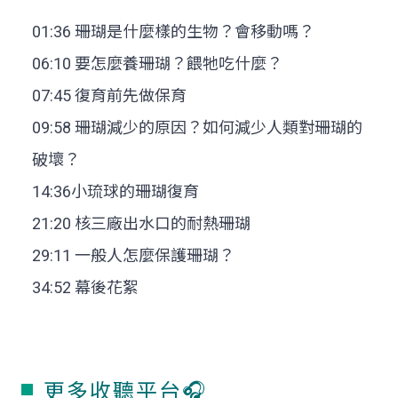
01:36 珊瑚是什麼樣的生物？會移動嗎？
06:10 要怎麼養珊瑚？餵牠吃什麼？
07:45 復育前先做保育
09:58 珊瑚減少的原因？如何減少人類對珊瑚的
破壞？
14:36小琉球的珊瑚復育
21:20 核三廠出水口的耐熱珊瑚
29:11 一般人怎麼保護珊瑚？
34:52 幕後花絮
更多收聽平台🎧