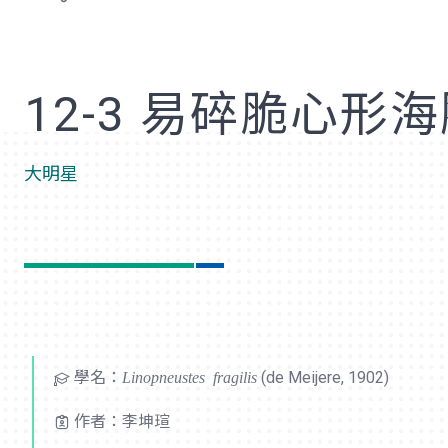
歡
12-3 易碎脆心形
大明星
學名：
Linopneustes fragilis
(de Meijere, 1902)
作者：李坤瑄