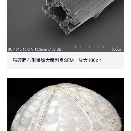
易碎脆心形海膽大棘刺身SEM，放大100x。