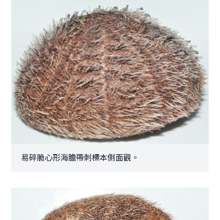
易碎脆心形海膽帶刺標本側面觀。