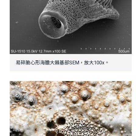
易碎脆心形海膽大棘基部SEM，放大100x。