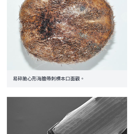
易碎脆心形海膽帶刺標本口面觀。