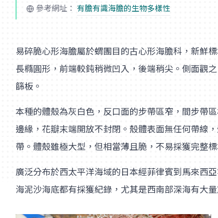
參考網址：
有膽有識海膽的生物多樣性
易碎脆心形海膽屬於蝟團目的古心形海膽科，新鮮標
長橢圓形，前端較鈍稍微凹入，後端稍尖。側面觀之
篩板。
本種的體殼為灰白色，反口面的步帶區窄，間步帶區
邊緣，花瓣末端開放不封閉。殼體表面無任何帶線，
帶。體殼雖極大型，但相當薄且脆，不易採獲完整標
廣泛分布於西太平洋海域的日本經菲律賓到馬來西亞等地
海泥沙海底都有採獲紀錄，尤其是西南部深海有大量