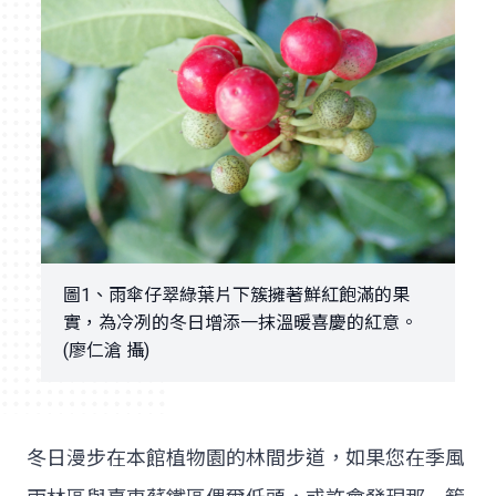
圖1、雨傘仔翠綠葉片下簇擁著鮮紅飽滿的果
實，為冷冽的冬日增添一抹溫暖喜慶的紅意。
(廖仁滄 攝)
冬日漫步在本館植物園的林間步道，如果您在季風