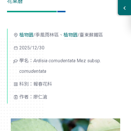
花果曆
植物園
/季風雨林區、
植物園
/臺東蘇鐵區
2025/12/30
學名：
Ardisia cornudentata
Mez subsp.
cornudentata
科別：報春花科
作者：廖仁滄