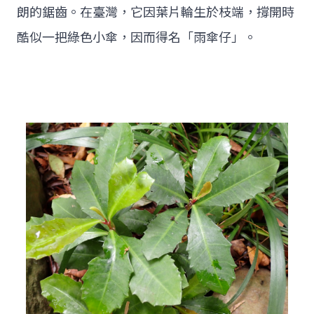
朗的鋸齒。在臺灣，它因葉片輪生於枝端，撐開時
酷似一把綠色小傘，因而得名「雨傘仔」。