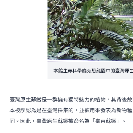
本館生命科學廳旁恐龍園中的臺灣原生蘇
臺灣原生蘇鐵是一群擁有獨特魅力的植物，其背後故
本被誤認為是在臺灣採集的，並被用來發表為新物種
同。因此，臺灣原生蘇鐵被命名為「臺東蘇鐵」。