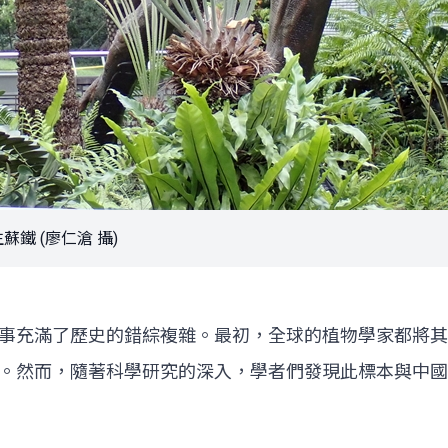
鐵 (廖仁滄 攝)
事充滿了歷史的錯綜複雜。最初，全球的植物學家都將其
。然而，隨著科學研究的深入，學者們發現此標本與中國