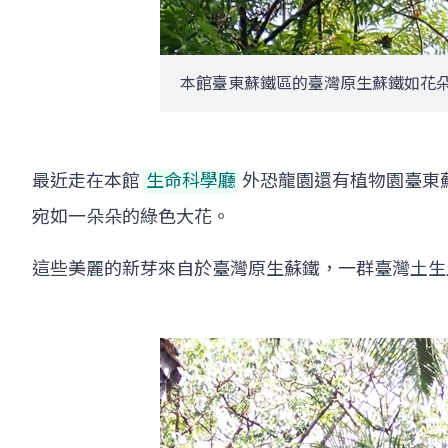
本館臺東蘇鐵區的臺灣原生蘇鐵如花朵般
最近走在本館
生命科學廳
外恐龍園還有植物園臺東
宛如一朵朵的綠色大花。
這些美麗的新芽來自於臺灣原生蘇鐵，一群臺灣土生