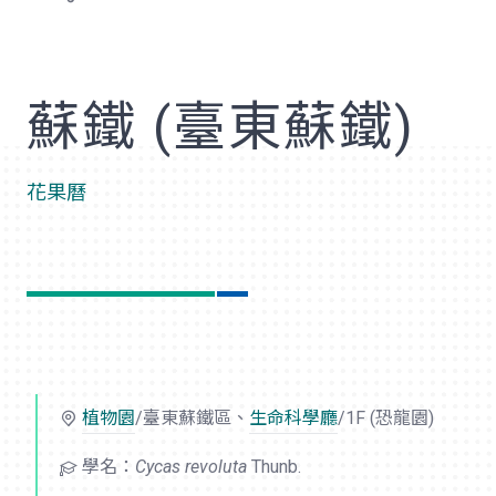
歡
蘇鐵 (臺東蘇鐵)
花果曆
植物園
/臺東蘇鐵區、
生命科學廳
/1F (恐龍園)
學名：
Cycas revoluta
Thunb.