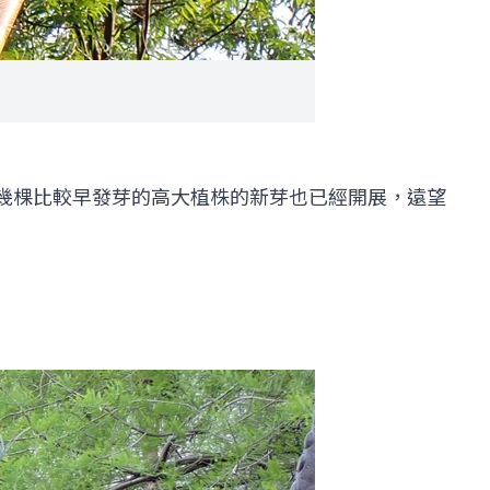
幾棵比較早發芽的高大植株的新芽也已經開展，遠望