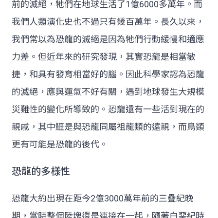
前的滅絕，牠們在地球生活了1億6000多萬年。而
我們人類演化史也不過只有幾百萬年。長久以來，
我們常以為恐龍的滅絕是因為牠們行動緩慢和適應
力差。但近年來的研究發現，其實恐龍是相當敏
捷，和具有發育相當好的腦。因此科學家認為恐龍
的滅絕，應與運氣不好有關，遇到地球發生大規模
災難性的變化所導致的。恐龍還有一些活到現在的
親戚，其中鱷是與恐龍同屬祖龍類的遠親，而鳥類
更有可能是恐龍的後代。
恐龍的多樣性
恐龍大約出現在距今2億3000萬年前的三疊紀晚
期，當時整個陸塊還是連接在一起，隨著白堊紀時