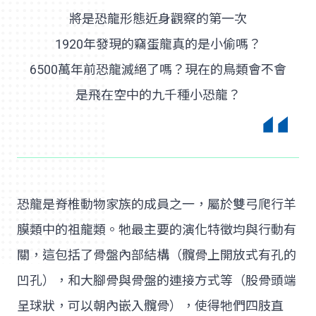
將是恐龍形態近身觀察的第一次
1920年發現的竊蛋龍真的是小偷嗎？
6500萬年前恐龍滅絕了嗎？現在的鳥類會不會
是飛在空中的九千種小恐龍？
恐龍是脊椎動物家族的成員之一，屬於雙弓爬行羊
膜類中的祖龍類。牠最主要的演化特徵均與行動有
關，這包括了骨盤內部結構（髖骨上開放式有孔的
凹孔），和大腳骨與骨盤的連接方式等（股骨頭端
呈球狀，可以朝內嵌入髖骨），使得牠們四肢直