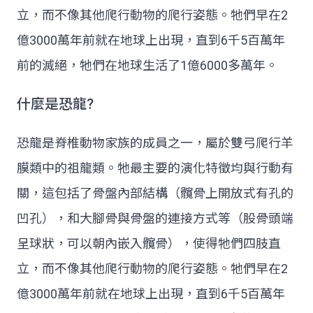
立，而不像其他爬行動物的爬行姿態。牠們早在2
億3000萬年前就在地球上出現，直到6千5百萬年
前的滅絕，牠們在地球生活了1億6000多萬年。
什麼是恐龍?
恐龍是脊椎動物家族的成員之一，屬於雙弓爬行羊
膜類中的祖龍類。牠最主要的演化特徵均與行動有
關，這包括了骨盤內部結構（髖骨上開放式有孔的
凹孔），和大腳骨與骨盤的連接方式等（股骨頭端
呈球狀，可以朝內嵌入髖骨），使得牠們四肢直
立，而不像其他爬行動物的爬行姿態。牠們早在2
億3000萬年前就在地球上出現，直到6千5百萬年