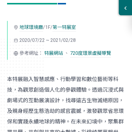
地球環境廳
/1F/
第一特展室
2020/07/22 ~ 2021/02/28
參考網址：
特展網站
、
720度環景虛擬導覽
本特展融入智慧感應、行動學習和數位藝術等科
技，為觀眾創造個人化的參觀體驗。透過沉浸式與
劇場式的互動展演設計，找尋遠古生物滅絕原因，
及親身經歷生態浩劫的感官震撼，激發觀眾省思環
保和實踐永續地球的精神。在未來幻境中，聚集群