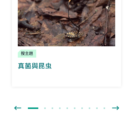
搜主題
真菌與昆虫