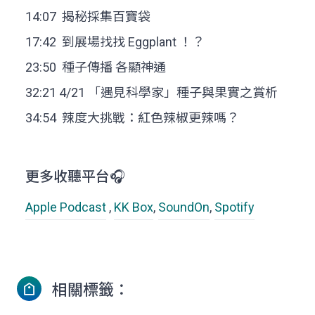
14:07 揭秘採集百寶袋
17:42 到展場找找 Eggplant ！？
23:50 種子傳播 各顯神通
32:21 4/21 「遇見科學家」種子與果實之賞析
34:54 辣度大挑戰：紅色辣椒更辣嗎？
更多收聽平台🎧
Apple Podcast
,
KK Box
,
SoundOn
,
Spotify
相關標籤：