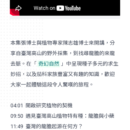
本集張博士與植物專家陳志雄博士來開講，分
享自臺灣高山的野外採集，到找尋龍膽的來龍
去脈。在「
奇幻自然
」中呈現種子多元的求生
妙招，以及茄科家族豐富又有趣的知識，歡迎
大家一起體驗這段令人驚嘆的旅程。
04:01 開啟研究植物的契機
09:50 遇見臺灣高山植物特有種：龍膽與小蘗
11:49 臺灣的龍膽起源在何方？