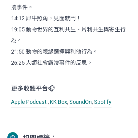
凌事件。
14:12 犀牛照角，見面就鬥！
19:05 動物世界的互利共生、片利共生與寄生行
為。
21:50 動物的親緣選擇與利他行為。
26:25 人類社會霸凌事件的反思。
更多收聽平台🎧
Apple Podcast
,
KK Box
,
SoundOn
,
Spotify