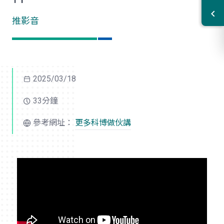
推影音
2025/03/18
33分鐘
參考網址：
更多科博做伙講