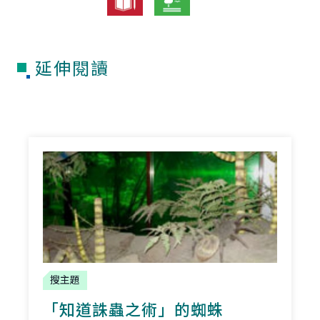
延伸閱讀
搜主題
「知道誅蟲之術」的蜘蛛