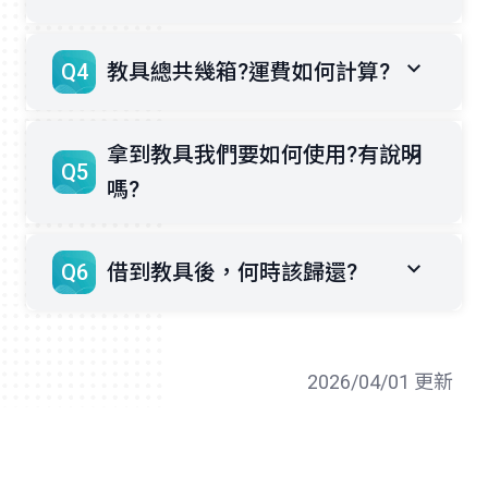
Q4
教具總共幾箱?運費如何計算?
拿到教具我們要如何使用?有說明
Q5
嗎?
Q6
借到教具後，何時該歸還?
2026/04/01 更新