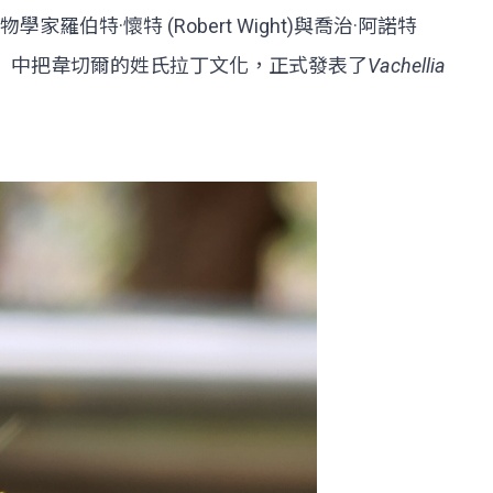
·懷特 (Robert Wight)與喬治·阿諾特
e Orientalis）中把韋切爾的姓氏拉丁文化，正式發表了
Vachellia