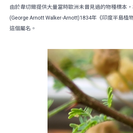
由於韋切爾提供大量當時歐洲未曾見過的物種標本，為當時
(George Arnott Walker-Arnott)1834年《印度
這個屬名。