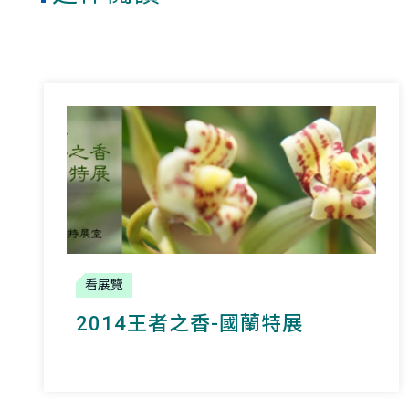
看展覽
2014王者之香-國蘭特展