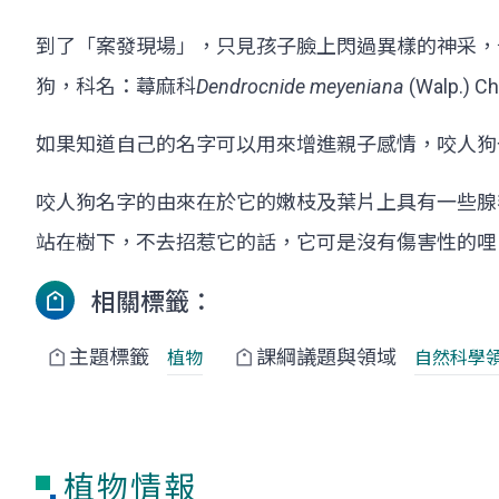
到了「案發現場」，只見孩子臉上閃過異樣的神采，
狗，科名：蕁麻科
Dendrocnide meyeniana
(Walp
如果知道自己的名字可以用來增進親子感情，咬人狗
咬人狗名字的由來在於它的嫩枝及葉片上具有一些腺
站在樹下，不去招惹它的話，它可是沒有傷害性的哩
相關標籤：
主題標籤
課綱議題與領域
植物
自然科學
植物情報