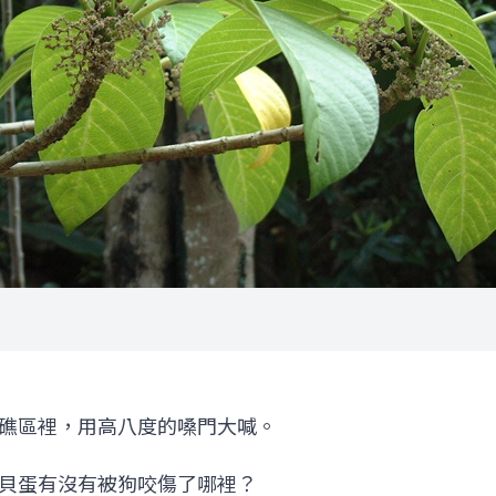
礁區裡，用高八度的嗓門大喊。
貝蛋有沒有被狗咬傷了哪裡？