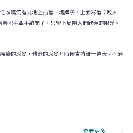
低頭嘆氣看見地上插著一塊牌子，上面寫著：咬人
倆快快樂樂地手牽手離開了，只留下周圍人們欣羨的眼光。
痛癢的感覺，難過的感覺有時候會持續一整天。不過
查看更多