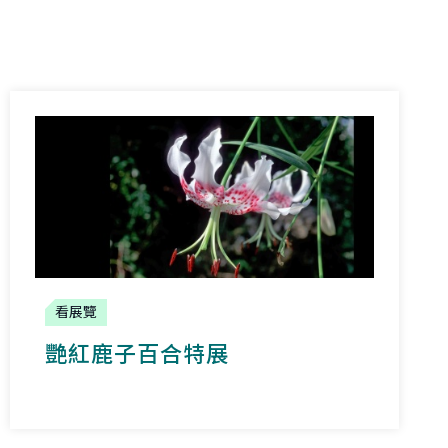
看展覽
艷紅鹿子百合特展