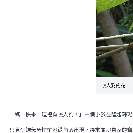
咬人狗的花
「媽！快來！這裡有咬人狗！」一個小孩在隆起珊瑚
只見少婦急急忙忙地從角落出現，趕來關切自家的寶