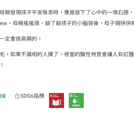
母親發現孩子平安無恙時，像是放下了心中的一塊石頭，
.) Chew。母親搖搖頭，敲了敲孩子的小腦袋後，母子
一定會很高興的。
毛，如果不識相的人摘了，裡面的酸性物質會讓人有紅腫
！
SDGs指標
領域