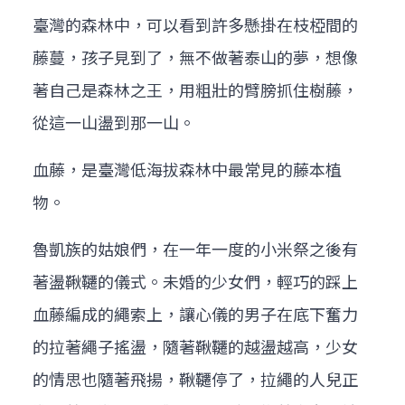
臺灣的森林中，可以看到許多懸掛在枝椏間的
藤蔓，孩子見到了，無不做著泰山的夢，想像
著自己是森林之王，用粗壯的臂膀抓住樹藤，
從這一山盪到那一山。
血藤，是臺灣低海拔森林中最常見的藤本植
物。
魯凱族的姑娘們，在一年一度的小米祭之後有
著盪鞦韆的儀式。未婚的少女們，輕巧的踩上
血藤編成的繩索上，讓心儀的男子在底下奮力
的拉著繩子搖盪，隨著鞦韆的越盪越高，少女
的情思也隨著飛揚，鞦韆停了，拉繩的人兒正