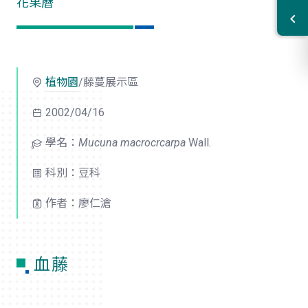
花果曆
植物園
/藤蔓展示區
2002/04/16
學名：
Mucuna macrocrcarpa
Wall.
科別：豆科
作者：廖仁滄
血藤