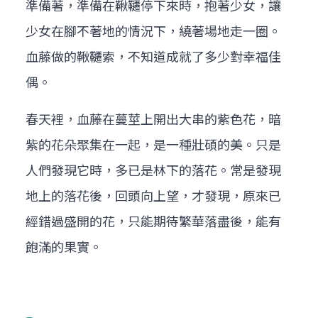
準備著，準備在鞦韆停下來時，抱著少女，讓
少女在腳不著地的情況下，繞著場地走一圈。
血藤做的鞦韆索，不知道成就了多少對幸福佳
偶。
春天裡，血藤在蔓莖上開出大串的紫色花，暗
紫的花朵聚集在一起，是一種壯碩的美。只是
人們發現它時，多已是林下的落花。常是發現
地上的落花後，回頭向上望，才發現，原來已
經錯過盛開的花，只能期待繁華落盡後，能有
飽滿的果實。