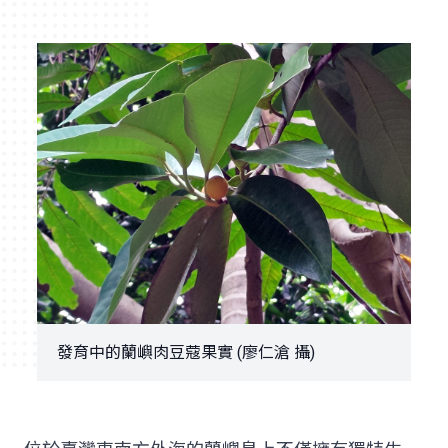
發育中的蘭嶼肉豆蔻果實 (廖仁滄 攝)