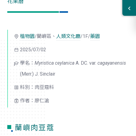
花果曆
植物園
/蘭嶼區、
人類文化廳
/1F/
藥園
2025/07/02
學名：
Myristica ceylanica
A. DC. var.
cagayanensis
(Merr.) J. Sinclair
科別：肉豆蔻科
作者：廖仁滄
蘭嶼肉豆蔻