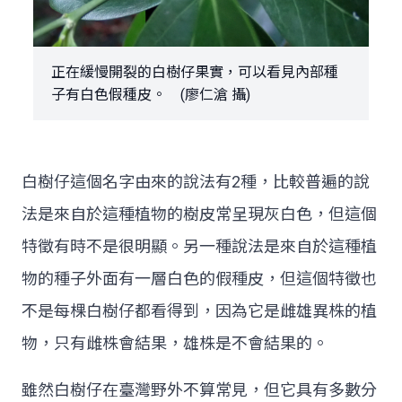
正在緩慢開裂的白樹仔果實，可以看見內部種
子有白色假種皮。 (廖仁滄 攝)
白樹仔這個名字由來的說法有2種，比較普遍的說
法是來自於這種植物的樹皮常呈現灰白色，但這個
特徵有時不是很明顯。另一種說法是來自於這種植
物的種子外面有一層白色的假種皮，但這個特徵也
不是每棵白樹仔都看得到，因為它是雌雄異株的植
物，只有雌株會結果，雄株是不會結果的。
雖然白樹仔在臺灣野外不算常見，但它具有多數分