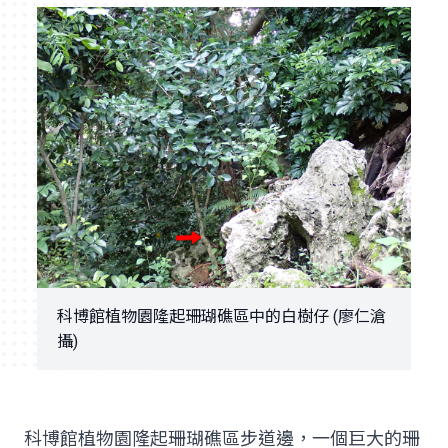
科博館植物園隆起珊瑚礁區中的白樹仔 (廖仁滄
攝)
科博館植物園隆起珊瑚礁區步道邊，一個巨大的珊