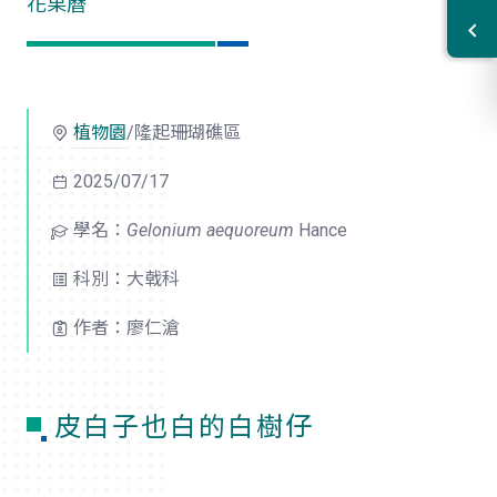
花果曆
植物園
/隆起珊瑚礁區
2025/07/17
學名：
Gelonium aequoreum
Hance
科別：大戟科
作者：廖仁滄
皮白子也白的白樹仔