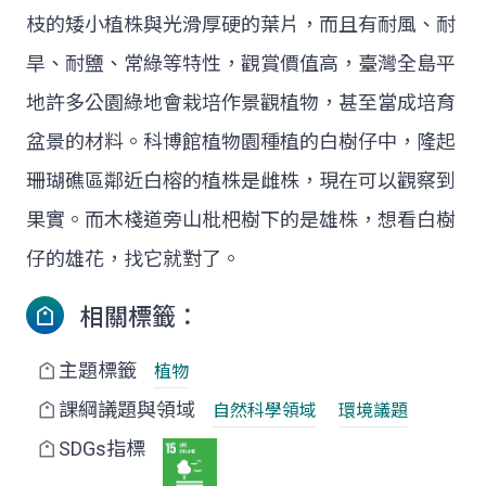
枝的矮小植株與光滑厚硬的葉片，而且有耐風、耐
旱、耐鹽、常綠等特性，觀賞價值高，臺灣全島平
地許多公園綠地會栽培作景觀植物，甚至當成培育
盆景的材料。科博館植物園種植的白樹仔中，隆起
珊瑚礁區鄰近白榕的植株是雌株，現在可以觀察到
果實。而木棧道旁山枇杷樹下的是雄株，想看白樹
仔的雄花，找它就對了。
相關標籤：
主題標籤
植物
課綱議題與領域
自然科學領域
環境議題
SDGs指標