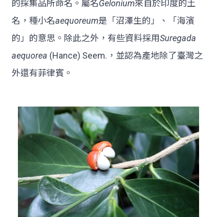
的採集品所命名。屬名
Gelonium
來自於印度的土
名，種小名
aequoreum
是「沼澤生的」、「海濱
的」的意思。除此之外，有些資料採用
Suregada
aequorea
(Hance) Seem.，並認為產地除了臺灣之
外還有菲律賓。