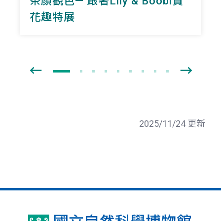
茶顏觀色— 跟著Lily & Boobi賞
花趣特展
2025/11/24 更新