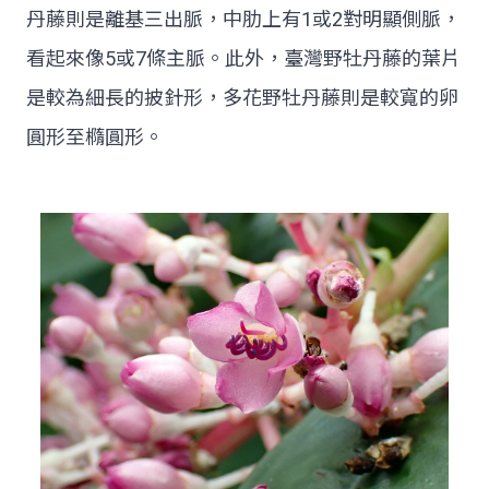
丹藤則是離基三出脈，中肋上有1或2對明顯側脈，
看起來像5或7條主脈。此外，臺灣野牡丹藤的葉片
是較為細長的披針形，多花野牡丹藤則是較寬的卵
圓形至橢圓形。