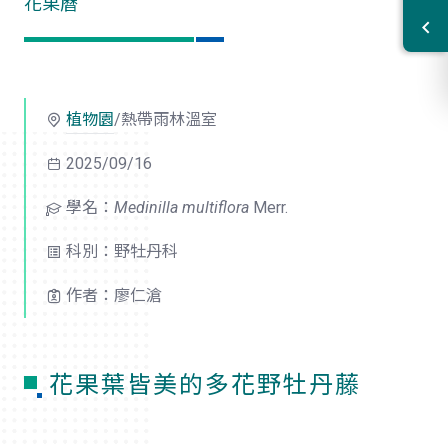
花果曆
植物園
/熱帶雨林溫室
2025/09/16
學名：
Medinilla multiflora
Merr.
科別：野牡丹科
作者：廖仁滄
花果葉皆美的多花野牡丹藤