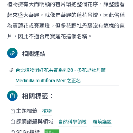
植物擁有大而明顯的苞片環抱整個花序，讓整體看
起來盛大華麗，就像是華麗的蓮花吊燈，因此俗稱
為寶蓮花或寶蓮燈。但多花野牡丹藤沒有這樣的苞
片，因此不適合用寶蓮花這個名稱。
相關連結
台北植物園好花共賞系列28 - 多花野牡丹藤
Medinilla multiflora Merr.之正名
相關標籤：
主題標籤
植物
課綱議題與領域
自然科學領域
環境議題
SDGs指標