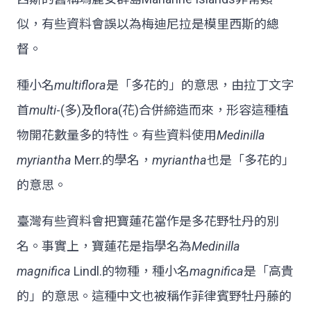
似，有些資料會誤以為梅迪尼拉是模里西斯的總
督。
種小名
multiflora
是「多花的」的意思，由拉丁文字
首
multi
-(多)及flora(花)合併締造而來，形容這種植
物開花數量多的特性。有些資料使用
Medinilla
myriantha
Merr.的學名，
myriantha
也是「多花的」
的意思。
臺灣有些資料會把寶蓮花當作是多花野牡丹的別
名。事實上，寶蓮花是指學名為
Medinilla
magnifica
Lindl.的物種，種小名
magnifica
是「高貴
的」的意思。這種中文也被稱作菲律賓野牡丹藤的