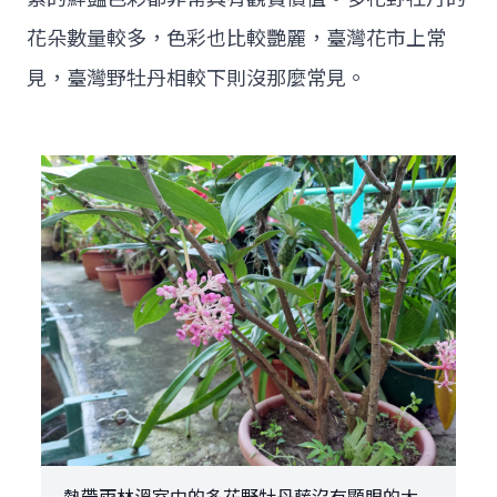
花朵數量較多，色彩也比較艷麗，臺灣花市上常
見，臺灣野牡丹相較下則沒那麼常見。