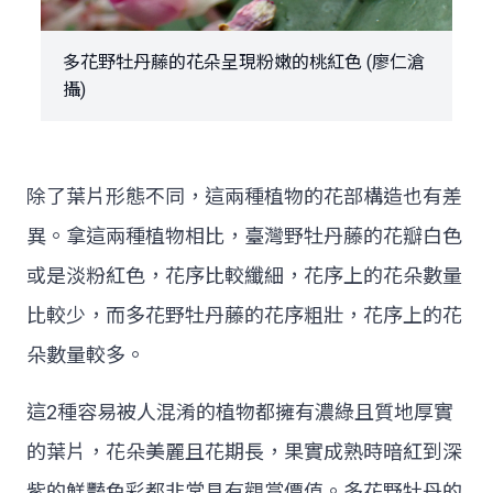
多花野牡丹藤的花朵呈現粉嫩的桃紅色 (廖仁滄
攝)
除了葉片形態不同，這兩種植物的花部構造也有差
異。拿這兩種植物相比，臺灣野牡丹藤的花瓣白色
或是淡粉紅色，花序比較纖細，花序上的花朵數量
比較少，而多花野牡丹藤的花序粗壯，花序上的花
朵數量較多。
這2種容易被人混淆的植物都擁有濃綠且質地厚實
的葉片，花朵美麗且花期長，果實成熟時暗紅到深
紫的鮮豔色彩都非常具有觀賞價值。多花野牡丹的