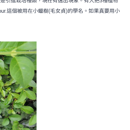
小蠟樹是引進栽培種類，現在有逸出現象。有人把3種植物
our.這個被用在小蠟樹(毛女貞)的學名。如果真要用小