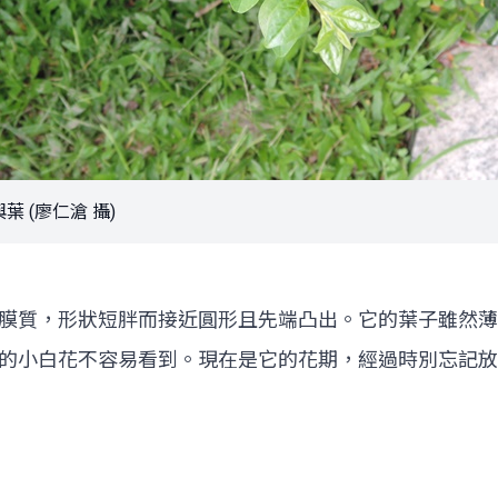
 (廖仁滄 攝)
膜質，形狀短胖而接近圓形且先端凸出。它的葉子雖然薄
的小白花不容易看到。現在是它的花期，經過時別忘記放