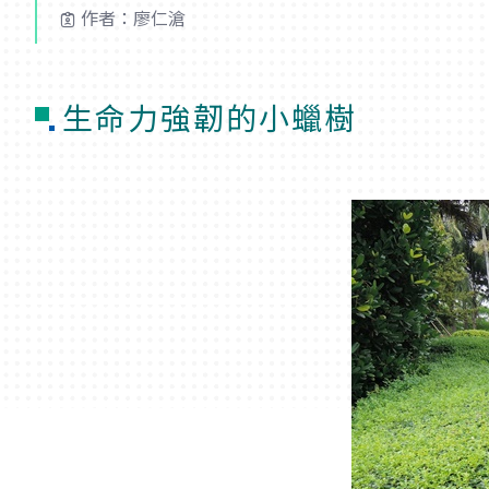
作者：廖仁滄
生命力強韌的小蠟樹