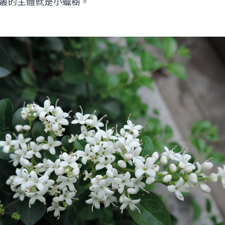
叢的主體就是小蠟樹。