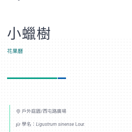
歡
小蠟樹
花果曆
戶外庭園/西屯路廣場
學名：
Ligustrum sinense
Lour.