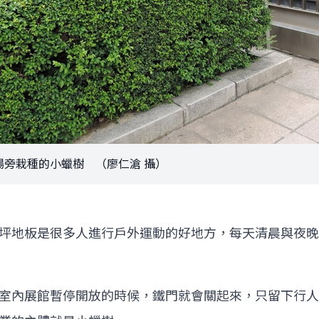
場旁栽種的小蠟樹 （廖仁滄 攝）
坪地板是很多人進行戶外運動的好地方，每天清晨與夜晚
室內展館暫停開放的時候，鐵門就會關起來，只留下行人