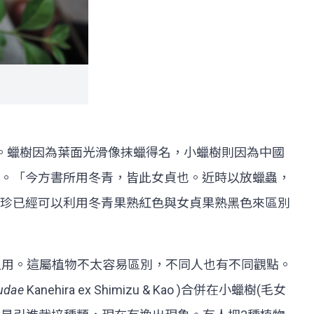
來也完全無關。蠟樹因為葉面光滑像抹蠟得名，小蠟樹則因為中國
。「今方書所用冬青，皆此女貞也。近時以放蠟蟲，
珍已經可以利用冬青果熟紅色與女貞果熟黑色來區別
紮繫之用。這屬植物不太容易區別，不同人也有不同觀點。
udae
Kanehira ex Shimizu & Kao )合併在小蠟樹(毛女