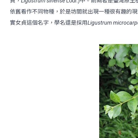
貞，
Ligustrum sinense
Lour.)中。前兩者是臺灣
依舊看作不同物種，於是坊間就出現一種很有趣的現
實女貞這個名字，學名還是採用
Ligustrum microcar