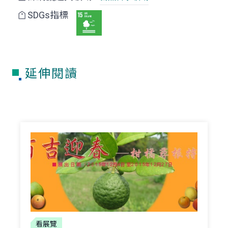
SDGs指標
延伸閱讀
看展覽