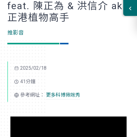
feat. 陳正為 & 洪信介 aka
正港植物高手
推影音
2025/02/18
41分鐘
參考網址：
更多科博揪咪秀