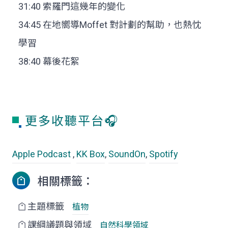
31:40 索羅門這幾年的變化
34:45 在地嚮導Moffet 對計劃的幫助，也熱忱
學習
38:40 幕後花絮
更多收聽平台🎧
Apple Podcast
,
KK Box
,
SoundOn
,
Spotify
相關標籤：
主題標籤
植物
課綱議題與領域
自然科學領域