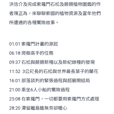
洪信介及完成索羅門石松及蕨類植物圖鑑的作
者陳正為，來聊聊索國的植物資源及當年他們
所遭遇的各種驚險故事。
01:01 索羅門計畫的源起
06:18 爬樹高手的任務
09:37 石松與蕨類新種以及新紀錄種的發現
11:52 3公尺長的石松與世界最長葉子的蘭花
16:01 部落談判的緊張過程與超展開結局
21:00 乘坐6人小船的驚險過程
25:08 在索羅門，一切都要用索羅門方式處理
28:20 滯留離島雖無奈卻暖心